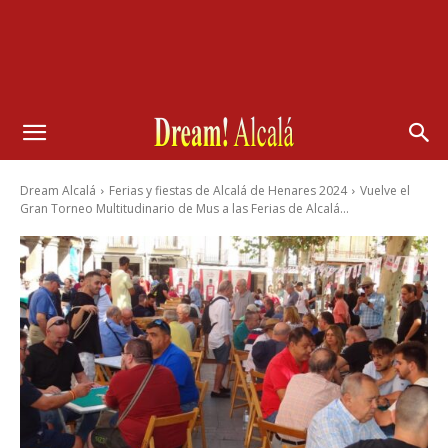
Dream Alcalá
Ferias y fiestas de Alcalá de Henares 2024
Vuelve el
Gran Torneo Multitudinario de Mus a las Ferias de Alcalá...