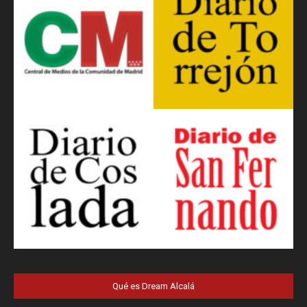
Qué es Dream Alcalá