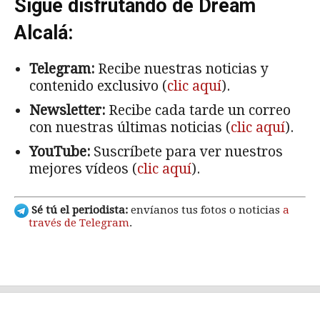
Sigue disfrutando de Dream
Alcalá:
Telegram:
Recibe nuestras noticias y
contenido exclusivo (
clic aquí
).
Newsletter:
Recibe cada tarde un correo
con nuestras últimas noticias (
clic aquí
).
YouTube:
Suscríbete para ver nuestros
mejores vídeos (
clic aquí
).
Sé tú el periodista:
envíanos tus fotos o noticias
a
través de Telegram
.