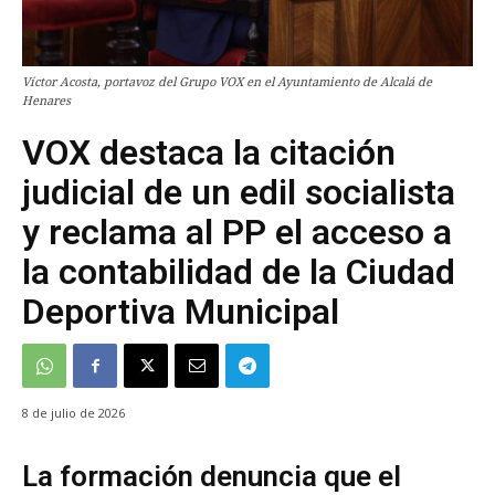
Víctor Acosta, portavoz del Grupo VOX en el Ayuntamiento de Alcalá de
Henares
VOX destaca la citación
judicial de un edil socialista
y reclama al PP el acceso a
la contabilidad de la Ciudad
Deportiva Municipal
8 de julio de 2026
La formación denuncia que el