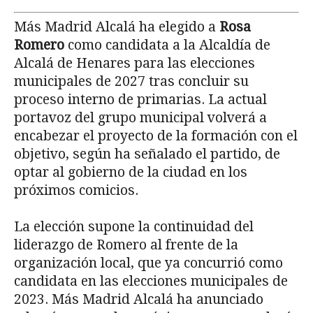
Más Madrid Alcalá ha elegido a
Rosa
Romero
como candidata a la Alcaldía de
Alcalá de Henares para las elecciones
municipales de 2027 tras concluir su
proceso interno de primarias. La actual
portavoz del grupo municipal volverá a
encabezar el proyecto de la formación con el
objetivo, según ha señalado el partido, de
optar al gobierno de la ciudad en los
próximos comicios.
La elección supone la continuidad del
liderazgo de Romero al frente de la
organización local, que ya concurrió como
candidata en las elecciones municipales de
2023. Más Madrid Alcalá ha anunciado