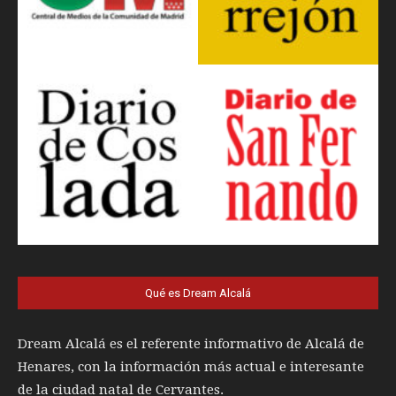
Qué es Dream Alcalá
Dream Alcalá es el referente informativo de Alcalá de
Henares, con la información más actual e interesante
de la ciudad natal de Cervantes.