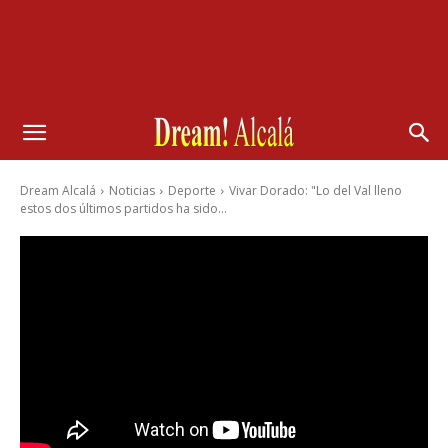
Dream Alcalá
Noticias
Deporte
Vivar Dorado: "Lo del Val lleno
estos dos últimos partidos ha sido...