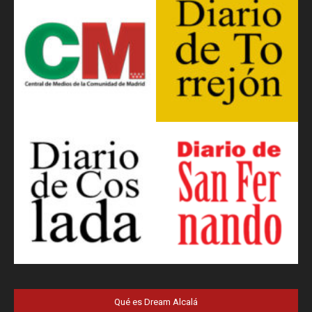
Qué es Dream Alcalá