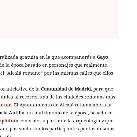
tralizada gratuita en la que acompañarás a
Gayo
e la época basado en personajes que realmente
l “Alcalá romano” por las mismas calles que ellos
or iniciativa de la
Comunidad de Madrid
, para que
 única al recorrer una de las ciudades romanas más
utum
. El Ayuntamiento de Alcalá retoma ahora la
cia Antilia
, un matrimonio de la época, basado en
mplutum
conocidos a partir de la arqueología y que
mano paseando con los participantes por las mismas
il años.