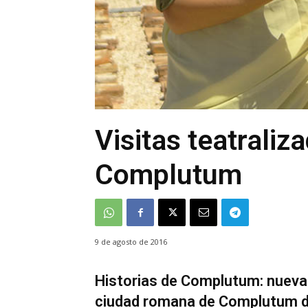
Visitas teatraliz
Complutum
9 de agosto de 2016
Historias de Complutum: nuevas 
ciudad romana de Complutum de