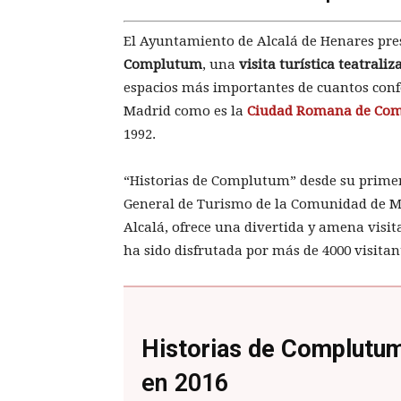
El Ayuntamiento de Alcalá de Henares p
Complutum
, una
visita turística teatrali
espacios más importantes de cuantos conf
Madrid como es la
Ciudad Romana de Co
1992.
“Historias de Complutum” desde su primer
General de Turismo de la Comunidad de Ma
Alcalá, ofrece una divertida y amena visita
ha sido disfrutada por más de 4000 visitan
Historias de Complutum
en 2016