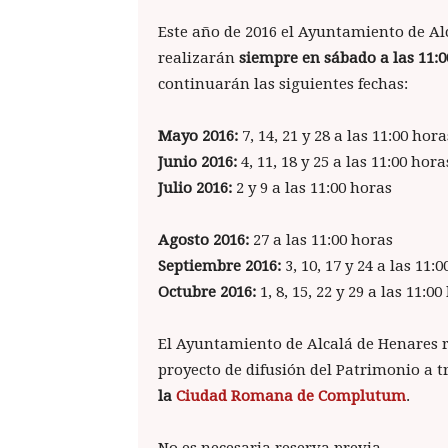
Este año de 2016 el Ayuntamiento de Al
realizarán
siempre en sábado a las 11:0
continuarán las siguientes fechas:
Mayo 2016:
7, 14, 21 y 28 a las 11:00 hora
Junio 2016:
4, 11, 18 y 25 a las 11:00 hora
Julio 2016:
2 y 9 a las 11:00 horas
Agosto 2016:
27 a las 11:00 horas
Septiembre 2016:
3, 10, 17 y 24 a las 11:
Octubre 2016:
1, 8, 15, 22 y 29 a las 11:0
El Ayuntamiento de Alcalá de Henares 
proyecto de difusión del Patrimonio a 
la
Ciudad Romana de Complutum
.
No es necesaria reserva previa.