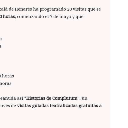
calá de Henares ha programado 20 visitas que se
0 horas
, comenzando el 7 de mayo y que
s
s
00 horas
0 horas
reanuda así “
Historias de Complutum
”, un
través de
visitas guiadas teatralizadas gratuitas a