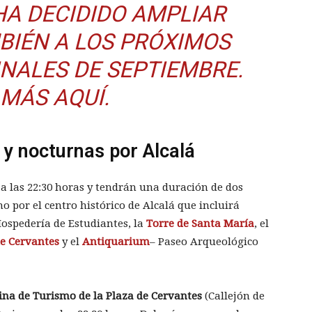
HA DECIDIDO AMPLIAR
MBIÉN A LOS PRÓXIMOS
INALES DE SEPTIEMBRE.
 MÁS
AQUÍ
.
 y nocturnas por Alcalá
 las 22:30 horas y tendrán una duración de dos
o por el centro histórico de Alcalá que incluirá
ospedería de Estudiantes, la
Torre de Santa María
, el
e Cervantes
y el
Antiquarium
– Paseo Arqueológico
cina de Turismo de la Plaza de Cervantes
(Callejón de