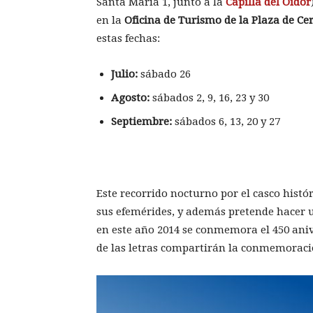
Santa María 1, junto a la
Capilla del Oidor
en la
Oficina de Turismo de la Plaza de Ce
estas fechas:
Julio:
sábado 26
Agosto:
sábados 2, 9, 16, 23 y 30
Septiembre:
sábados 6, 13, 20 y 27
Este recorrido nocturno por el casco histór
sus efemérides, y además pretende hacer u
en este año 2014 se conmemora el 450 aniv
de las letras compartirán la conmemoració