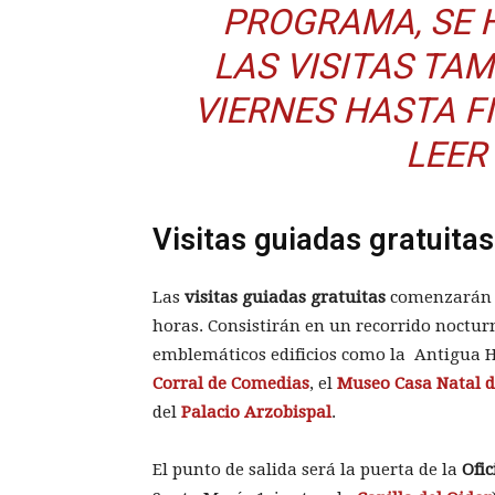
PROGRAMA, SE 
LAS VISITAS TA
VIERNES HASTA F
LEER
Visitas guiadas gratuitas
Las
visitas guiadas gratuitas
comenzarán a
horas. Consistirán en un recorrido nocturn
emblemáticos edificios como la Antigua H
Corral de Comedias
, el
Museo Casa Natal d
del
Palacio Arzobispal
.
El punto de salida será la puerta de la
Ofi