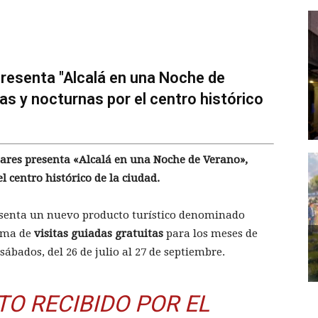
resenta "Alcalá en una Noche de
tas y nocturnas por el centro histórico
nares presenta «Alcalá en una Noche de Verano»,
l centro histórico de la ciudad.
esenta un nuevo producto turístico denominado
ama de
visitas guiadas gratuitas
para los meses de
ábados, del 26 de julio al 27 de septiembre.
TO RECIBIDO POR EL