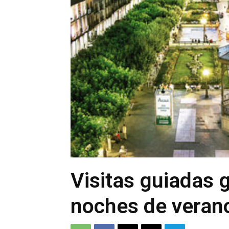
Visitas guiadas g
noches de verano