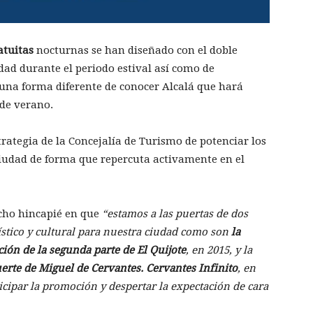
atuitas
nocturnas se han diseñado con el doble
dad durante el periodo estival así como de
e una forma diferente de conocer Alcalá que hará
 de verano.
strategia de la Concejalía de Turismo de potenciar los
 Ciudad de forma que repercuta activamente en el
cho hincapié en que
“estamos a las puertas de dos
tico y cultural para nuestra ciudad como son
la
ción de la segunda parte de El Quijote
, en 2015, y la
rte de Miguel de Cervantes. Cervantes Infinito
, en
icipar la promoción
y despertar la expectación de cara