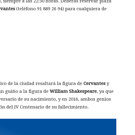
), siempre a las 22:30 horas. Deberás reservar plaza
rvantes
(teléfono 91 889 26 94) para cualquiera de
ico de la ciudad resaltará la figura de
Cervantes
y
n guiño a la figura de
William Shakespeare
, ya que
ersario de su nacimiento, y en 2016, ambos genios
n del IV Centenario de su fallecimiento.