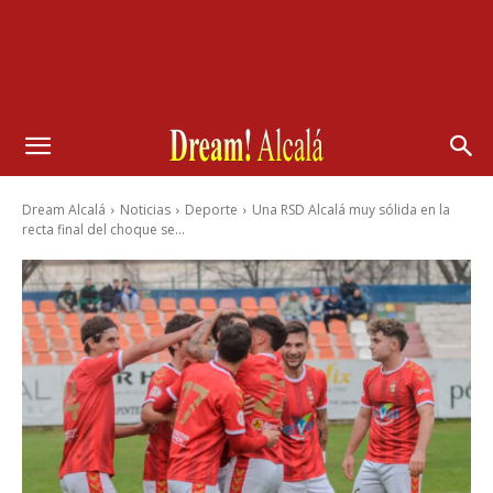
Dream Alcalá
Noticias
Deporte
Una RSD Alcalá muy sólida en la
recta final del choque se...