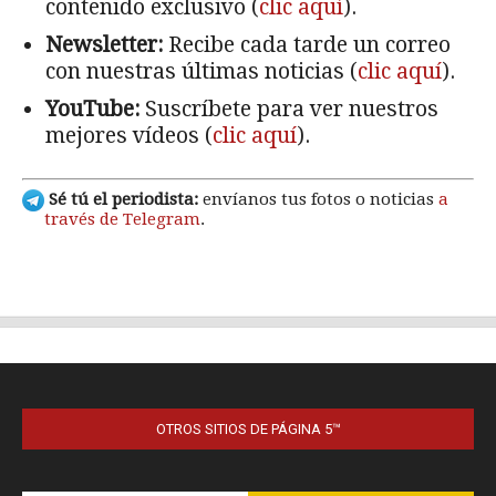
OTROS SITIOS DE PÁGINA 5™