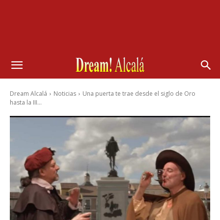
Dream Alcalá
Noticias
Una puerta te trae desde el siglo de Oro
hasta la III...