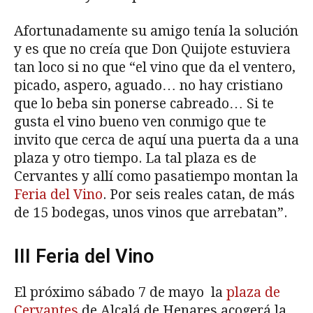
Afortunadamente su amigo tenía la solución
y es que no creía que Don Quijote estuviera
tan loco si no que “el vino que da el ventero,
picado, aspero, aguado… no hay cristiano
que lo beba sin ponerse cabreado… Si te
gusta el vino bueno ven conmigo que te
invito que cerca de aquí una puerta da a una
plaza y otro tiempo. La tal plaza es de
Cervantes y allí como pasatiempo montan la
Feria del Vino
. Por seis reales catan, de más
de 15 bodegas, unos vinos que arrebatan”.
III Feria del Vino
El próximo sábado 7 de mayo la
plaza de
Cervantes
de Alcalá de Henares acogerá la