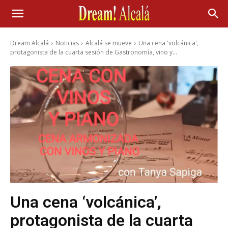
Dream Alcalá
Noticias
Alcalá se mueve
Una cena 'volcánica',
protagonista de la cuarta sesión de Gastronomía, vino y...
Una cena ‘volcánica’,
protagonista de la cuarta