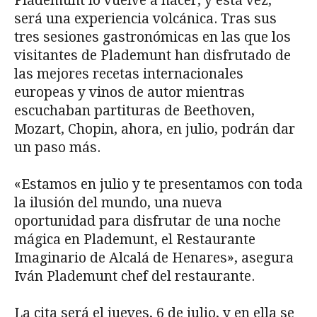
Plademunt lo vuelve a hacer, y esta vez,
será una experiencia volcánica. Tras sus
tres sesiones gastronómicas en las que los
visitantes de Plademunt han disfrutado de
las mejores recetas internacionales
europeas y vinos de autor mientras
escuchaban partituras de Beethoven,
Mozart, Chopin, ahora, en julio, podrán dar
un paso más.
«Estamos en julio y te presentamos con toda
la ilusión del mundo, una nueva
oportunidad para disfrutar de una noche
mágica en Plademunt, el Restaurante
Imaginario de Alcalá de Henares», asegura
Iván Plademunt chef del restaurante.
La cita será el jueves, 6 de julio, y en ella se