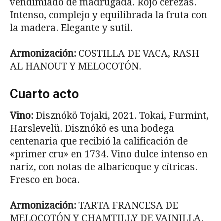
vendimiado de madrugada. Rojo cerezas.
Intenso, complejo y equilibrada la fruta con
la madera. Elegante y sutil.
Armonización:
COSTILLA DE VACA, RASH
AL HANOUT Y MELOCOTÓN.
Cuarto acto
Vino:
Disznókö Tojaki, 2021. Tokai, Furmint,
Harslevelü. Disznókö es una bodega
centenaria que recibió la calificación de
«primer cru» en 1734. Vino dulce intenso en
nariz, con notas de albaricoque y cítricas.
Fresco en boca.
Armonización:
TARTA FRANCESA DE
MELOCOTÓN Y CHAMTILLY DE VAINILLA.