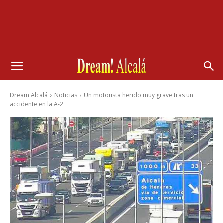
Dream Alcalá
Noticias
Un motorista herido muy grave tras un
accidente en la A-2