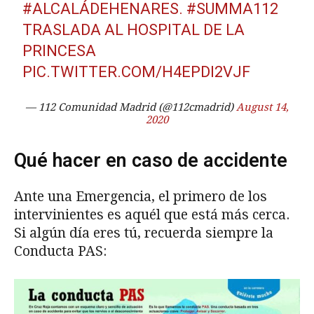
#ALCALÁDEHENARES
.
#SUMMA112
TRASLADA AL HOSPITAL DE LA
PRINCESA
PIC.TWITTER.COM/H4EPDI2VJF
— 112 Comunidad Madrid (@112cmadrid)
August 14,
2020
Qué hacer en caso de accidente
Ante una Emergencia, el primero de los
intervinientes es aquél que está más cerca.
Si algún día eres tú, recuerda siempre la
Conducta PAS: