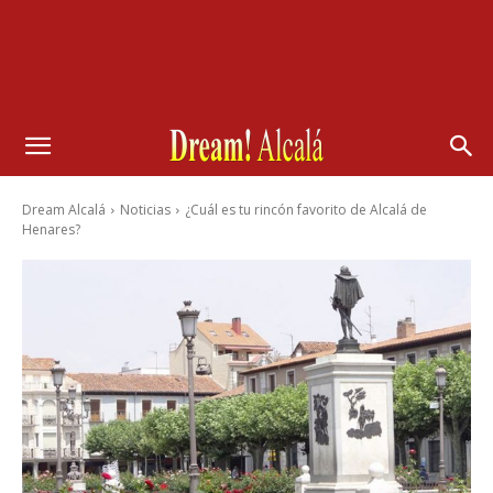
Dream Alcalá
Noticias
¿Cuál es tu rincón favorito de Alcalá de
Henares?