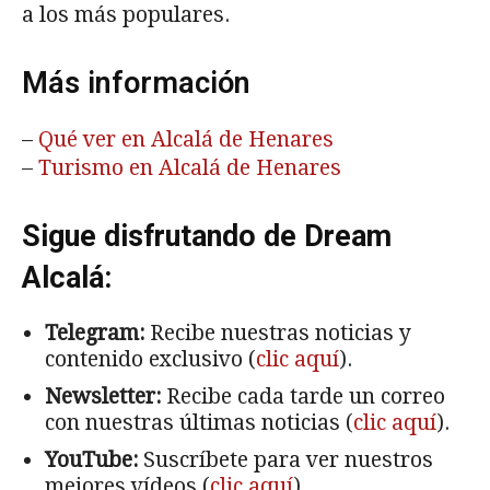
a los más populares.
Más información
–
Qué ver en Alcalá de Henares
–
Turismo en Alcalá de Henares
Sigue disfrutando de Dream
Alcalá:
Telegram:
Recibe nuestras noticias y
contenido exclusivo (
clic aquí
).
Newsletter:
Recibe cada tarde un correo
con nuestras últimas noticias (
clic aquí
).
YouTube:
Suscríbete para ver nuestros
mejores vídeos (
clic aquí
).