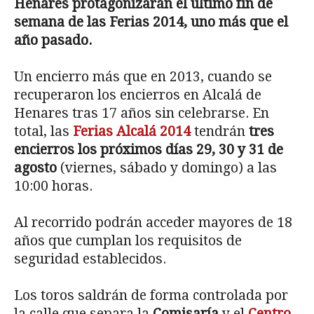
Henares protagonizarán el último fin de
semana de las Ferias 2014, uno más que el
año pasado.
Un encierro más que en 2013, cuando se
recuperaron los encierros en Alcalá de
Henares tras 17 años sin celebrarse. En
total, las
Ferias Alcalá 2014
tendrán
tres
encierros los próximos días 29, 30 y 31 de
agosto
(viernes, sábado y domingo) a las
10:00 horas.
Al recorrido podrán acceder mayores de 18
años que cumplan los requisitos de
seguridad establecidos.
Los toros saldrán de forma controlada por
la calle que separa la
Comisaría
y el
Centro