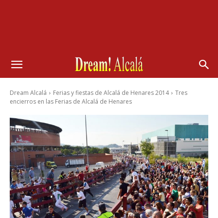
Dream Alcalá
Ferias y fiestas de Alcalá de Henares 2014
Tres
encierros en las Ferias de Alcalá de Henares