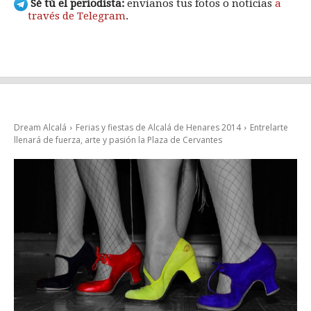
Sé tú el periodista:
envíanos tus fotos o noticias
a
través de Telegram
.