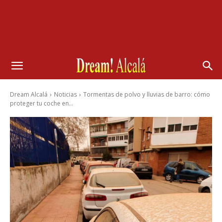
Dream Alcalá
Noticias
Tormentas de polvo y lluvias de barro: cómo
proteger tu coche en...