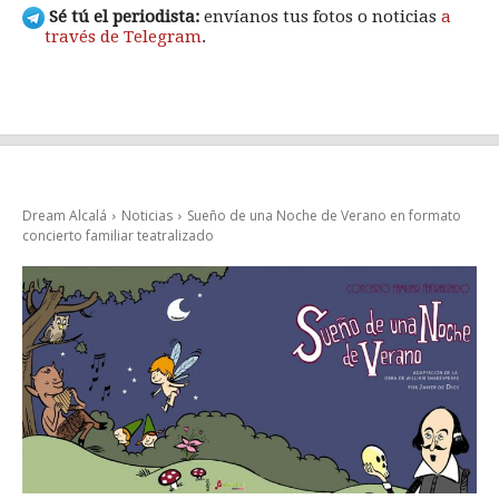
Sé tú el periodista:
envíanos tus fotos o noticias
a
través de Telegram
.