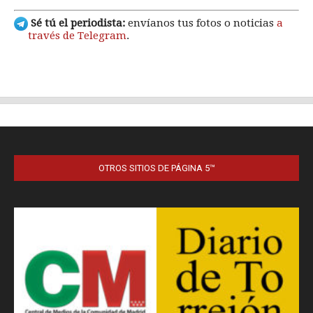
OTROS SITIOS DE PÁGINA 5™