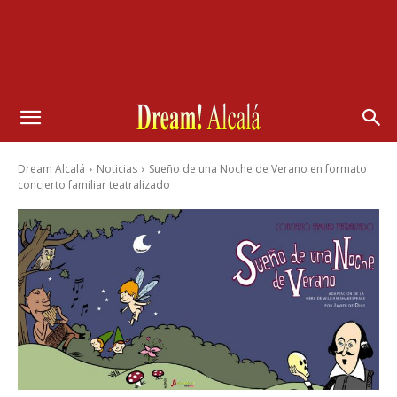
Dream Alcalá
Noticias
Sueño de una Noche de Verano en formato
concierto familiar teatralizado