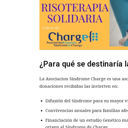
¿Para qué se destinaría 
La Asociacion Sindrome Charge es una aso
donaciones recibidas las invierten en:
Difusión del Síndrome para su mayor vis
Convivencias anuales para familias afe
Financiación de un estudio Genético m
origen al Síndrome de Charge.