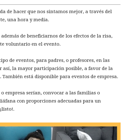
da de hacer que nos sintamos mejor, a través del
te, una hora y media.
además de beneficiarnos de los efectos de la risa,
e voluntario en el evento.
tipo de eventos, para padres, o profesores, en las
ar así, la mayor participación posible, a favor de la
 También está disponible para eventos de empresa.
o o empresa serían, convocar a las familias o
 diáfana con proporciones adecuadas para un
listo!.