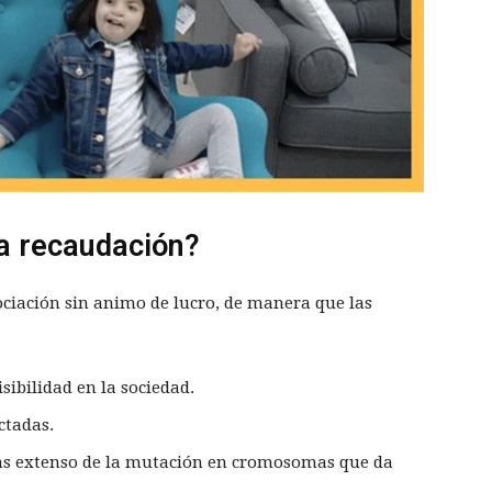
la recaudación?
ciación sin animo de lucro, de manera que las
ibilidad en la sociedad.
ctadas.
as extenso de la mutación en cromosomas que da