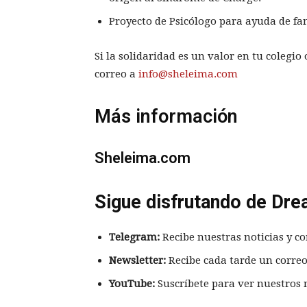
Proyecto de Psicólogo para ayuda de fam
Si la solidaridad es un valor en tu colegio
correo a
info@sheleima.com
Más información
Sheleima.com
Sigue disfrutando de Dre
Telegram:
Recibe nuestras noticias y co
Newsletter:
Recibe cada tarde un correo
YouTube:
Suscríbete para ver nuestros 