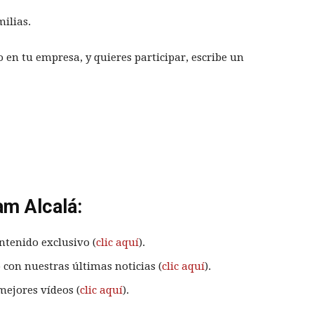
ilias.
 o en tu empresa, y quieres participar, escribe un
am Alcalá:
ntenido exclusivo (
clic aquí
).
 con nuestras últimas noticias (
clic aquí
).
mejores vídeos (
clic aquí
).