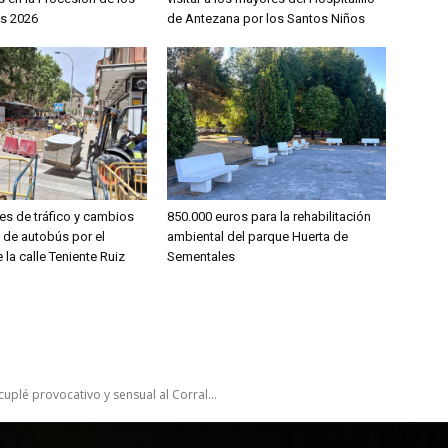
s 2026
de Antezana por los Santos Niños
es de tráfico y cambios
850.000 euros para la rehabilitación
s de autobús por el
ambiental del parque Huerta de
 la calle Teniente Ruiz
Sementales