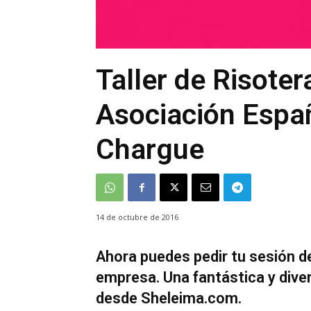
Taller de Risoter
Asociación Espa
Chargue
14 de octubre de 2016
Ahora puedes pedir tu sesión de
empresa. Una fantástica y diver
desde Sheleima.com.