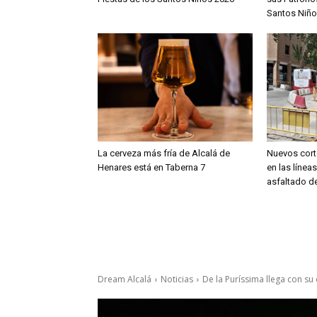
Santos Niño
La cerveza más fría de Alcalá de
Nuevos cort
Henares está en Taberna 7
en las línea
asfaltado de