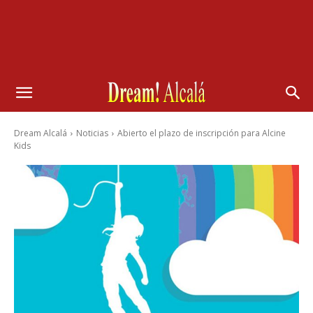
Dream Alcalá
Noticias
Abierto el plazo de inscripción para Alcine
Kids