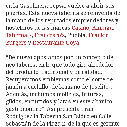
en la Gasolinera Cepsa, vuelve a abrir sus
puertas. Esta nueva taberna se reinventa de
la mano de los reputados emprendedores y
hosteleros de las marcas
Casino
,
Ambigú
,
Taberna 7
,
Francesco’s
, Puebla,
Frankie
Burgers
y
Restaurante Goya
.
“De nuevo apostamos por un concepto de
neo taberna en la que todo gira alrededor
del producto tradicional y de calidad.
Recuperamos emblemas como el corte de
jamón a cuchillo -de la mano de Joselito-.
Además, incluimos molletes, frituras,
gildas, encurtidos y latas en este abanico
gastronómico”. Así presenta Fran
Rodríguez la Taberna San Isidro en Calle
Sebastián de la Plaza 2, de la que es gerente