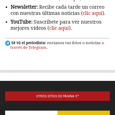
OTROS SITIOS DE PÁGINA 5™