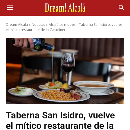
Dream Alcalá
Noticias
Alcalá se mueve
Taberna San Isidro, vuelve
el mítico restaurante de la Gasolinera
Taberna San Isidro, vuelve
el mítico restaurante de la