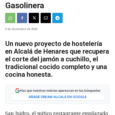
Gasolinera
3 de diciembre de 2020
Un nuevo proyecto de hostelería
en Alcalá de Henares que recupera
el corte del jamón a cuchillo, el
tradicional cocido completo y una
cocina honesta.
Haz que nuestras noticias aparezcan en tus búsquedas
AÑADE DREAM ALCALÁ EN GOOGLE
San Isidro, el mítico restaurante emplazado