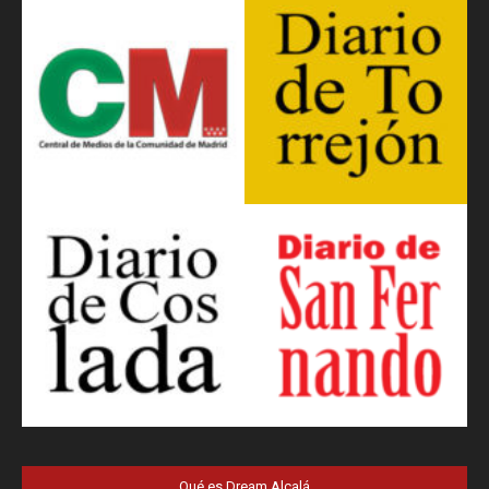
Qué es Dream Alcalá