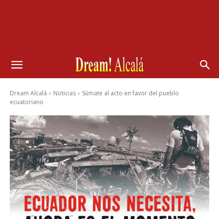
Dream Alcalá
Noticias
Súmate al acto en favor del pueblo
ecuatoriano