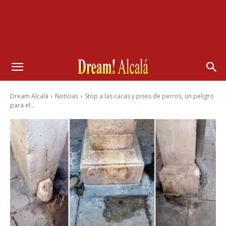
Dream Alcalá
Noticias
Stop a las cacas y pises de perros, un peligro
para el...