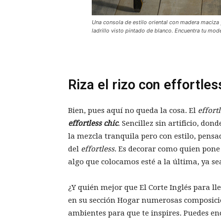
Una consola de estilo oriental con madera maciza 
ladrillo visto pintado de blanco. Encuentra tu mod
Riza el rizo con effortles
Bien, pues aquí no queda la cosa. El
effort
effortless chic
. Sencillez sin artificio, don
la mezcla tranquila pero con estilo, pensa
del
effortless
. Es decorar como quien pone 
algo que colocamos esté a la última, ya s
¿Y quién mejor que El Corte Inglés para l
en su sección Hogar numerosas composicio
ambientes para que te inspires. Puedes en