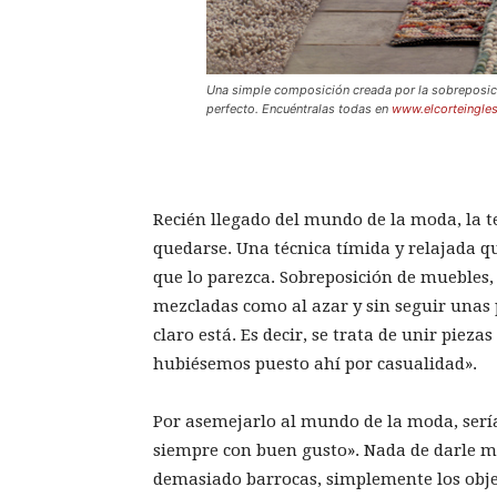
Una simple composición creada por la sobreposición
perfecto. Encuéntralas todas en
www.elcorteingles
Recién llegado del mundo de la moda, la 
quedarse. Una técnica tímida y relajada 
que lo parezca. Sobreposición de muebles, 
mezcladas como al azar y sin seguir unas
claro está. Es decir, se trata de unir pieza
hubiésemos puesto ahí por casualidad».
Por asemejarlo al mundo de la moda, ser
siempre con buen gusto». Nada de darle mil
demasiado barrocas, simplemente los obje