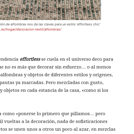
 de alfombras nos da las claves para un estilo ‘effortless chic’
.es/hogar/decoracion-textil/alfombras/
tendencia
effortless
se cuela en el universo deco para
que no es más que decorar sin esfuerzo… o al menos
alfombras y objetos de diferentes estilos y orígenes,
 pautas ya marcadas. Pero mezcladas con gusto,
s y objetos en cada estancia de la casa, «como si los
ía como «ponerse lo primero que pillamos… pero
 vueltas a la decoración, nada de sofisticaciones
tos se unen unos a otros un poco al azar, en mezclas