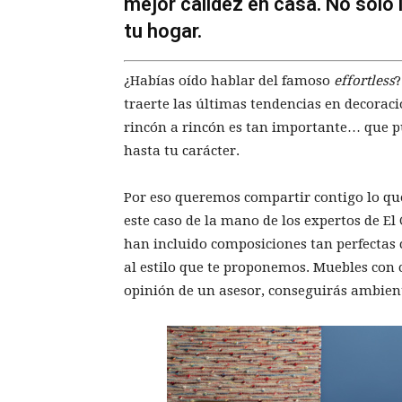
mejor calidez en casa. No sólo 
tu hogar.
¿Habías oído hablar del famoso
effortless
?
traerte las últimas tendencias en decorac
rincón a rincón es tan importante… que p
hasta tu carácter.
Por eso queremos compartir contigo lo que 
este caso de la mano de los expertos de El
han incluido composiciones tan perfectas c
al estilo que te proponemos. Muebles con cl
opinión de un asesor, conseguirás ambie