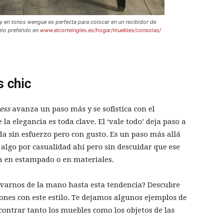
y en tonos wengue es perfecta para colocar en un recibidor de
elo preferido en
www.elcorteingles.es/hogar/muebles/consolas/
s chic
less
avanza un paso más y se sofistica con el
de la elegancia es toda clave. El ‘vale todo’ deja paso a
da sin esfuerzo pero con gusto. Es un paso más allá
algo por casualidad ahí pero sin descuidar que ese
ea en estampado o en materiales.
levarnos de la mano hasta esta tendencia? Descubre
nes con este estilo. Te dejamos algunos ejemplos de
contrar tanto los muebles como los objetos de las