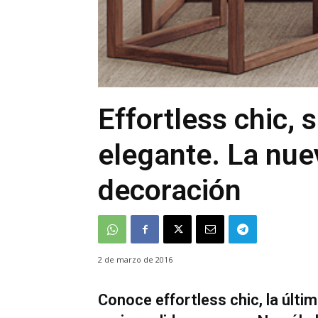
Effortless chic, 
elegante. La nue
decoración
2 de marzo de 2016
Conoce effortless chic, la últi