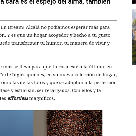
la cara es el espejo del alma, también
 En Dream! Alcalá no podíamos esperar más para
ión. Y es que un hogar acogedor y hecho a tu gusto
uede transformar tu humor, tu manera de vivir y
más se lleva para que tu casa esté a la última, en
 Corte Inglés quienes, en su nueva colección de hogar,
omo las de las fotos y que se adaptan a la perfección
ase y estilo sin, ser recargados. Con ellos y la
ntes
effortless
magníficos.