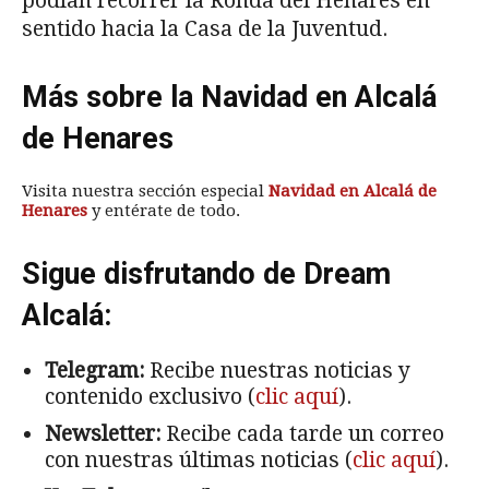
podían recorrer la Ronda del Henares en
sentido hacia la Casa de la Juventud.
Más sobre la Navidad en Alcalá
de Henares
Visita nuestra sección especial
Navidad en Alcalá de
Henares
y entérate de todo.
Sigue disfrutando de Dream
Alcalá:
Telegram:
Recibe nuestras noticias y
contenido exclusivo (
clic aquí
).
Newsletter:
Recibe cada tarde un correo
con nuestras últimas noticias (
clic aquí
).