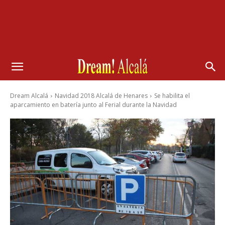
Dream Alcalá
Navidad 2018 Alcalá de Henares
Se habilita el
aparcamiento en batería junto al Ferial durante la Navidad