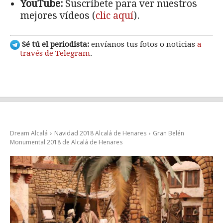
YouTube:
Suscríbete para ver nuestros
mejores vídeos (
clic aquí
).
Sé tú el periodista:
envíanos tus fotos o noticias
a
través de Telegram
.