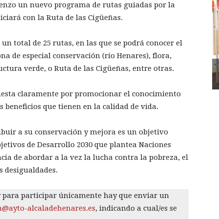
enzo un nuevo programa de rutas guiadas por la
iciará con la Ruta de las Cigüeñas.
un total de 25 rutas, en las que se podrá conocer el
na de especial conservación (río Henares), flora,
uctura verde, o Ruta de las Cigüeñas, entre otras.
uesta claramente por promocionar el conocimiento
s beneficios que tienen en la calidad de vida.
ibuir a su conservación y mejora es un objetivo
jetivos de Desarrollo 2030 que plantea Naciones
cia de abordar a la vez la lucha contra la pobreza, el
s desigualdades.
y para participar únicamente hay que enviar un
@ayto-alcaladehenares.es
, indicando a cual/es se