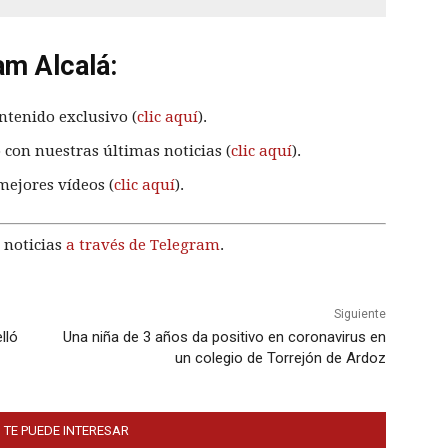
am Alcalá:
ntenido exclusivo (
clic aquí
).
 con nuestras últimas noticias (
clic aquí
).
mejores vídeos (
clic aquí
).
 noticias
a través de Telegram
.
Siguiente
lló
Una niña de 3 años da positivo en coronavirus en
un colegio de Torrejón de Ardoz
 TE PUEDE INTERESAR