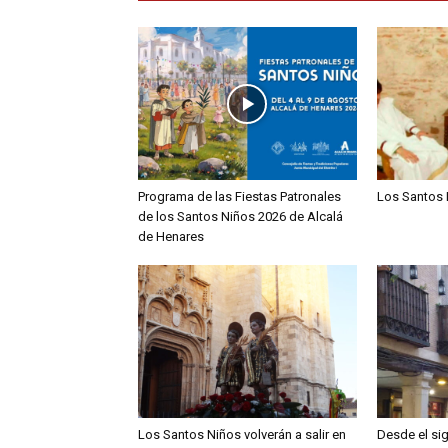
Programa de las Fiestas Patronales
Los Santos 
de los Santos Niños 2026 de Alcalá
de Henares
Los Santos Niños volverán a salir en
Desde el sig