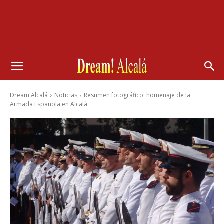
Dream Alcalá
Noticias
Resumen fotográfico: homenaje de la
Armada Española en Alcalá