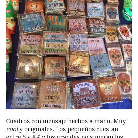
Cuadros con mensaje hechos a mano. Muy
cool
y originales. Los pequeños cuestan
entre 5 y 8 € y los grandes no superan los