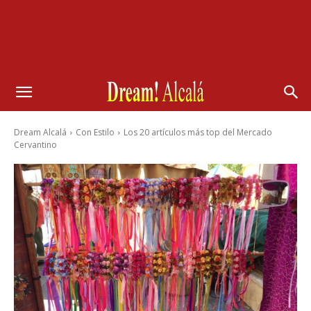
Dream Alcalá
Con Estilo
Los 20 artículos más top del Mercado
Cervantino