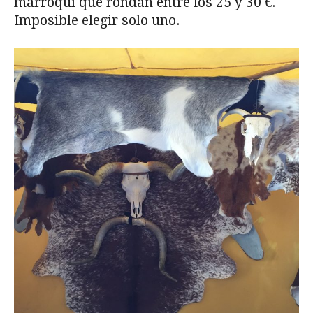
marroquí que rondan entre los 25 y 30 €.
Imposible elegir solo uno.