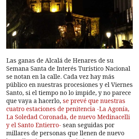
Las ganas de Alcalá de Henares de su
Semana Santa de Interés Turístico Nacional
se notan en la calle. Cada vez hay más
público en nuestras procesiones y el Viernes
Santo, si el tiempo no lo impide, y no parece
que vaya a hacerlo,
se prevé que nuestras
cuatro estaciones de penitencia -La Agonía,
La Soledad Coronada, de nuevo Medinacelli
y el Santo Entierro-
sean seguidas por
millares de personas que llenen de nuevo