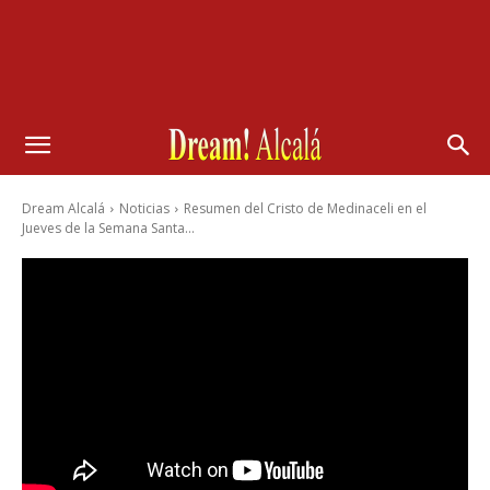
Dream Alcalá
Noticias
Resumen del Cristo de Medinaceli en el
Jueves de la Semana Santa...