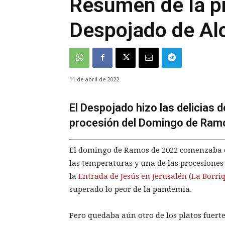
Resumen de la p
Despojado de Al
11 de abril de 2022
El Despojado hizo las delicias 
procesión del Domingo de Ramo
El domingo de Ramos de 2022 comenzaba e
las temperaturas y una de las procesione
la
Entrada de Jesús en Jerusalén (La Borriq
superado lo peor de la pandemia.
Pero quedaba aún otro de los platos fuert