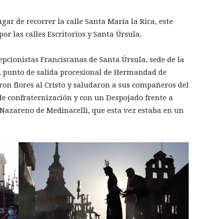
ugar de recorrer la calle Santa María la Rica, este
por las calles Escritorios y Santa Úrsula.
epcionistas Franciscanas de Santa Úrsula, sede de la
a, punto de salida procesional de Hermandad de
on flores al Cristo y saludaron a sus compañeros del
e confraternización y con un Despojado frente a
 Nazareno de Medinacelli, que esta vez estaba en un