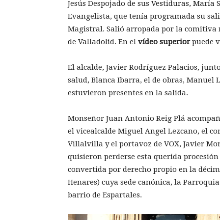
Jesús Despojado de sus Vestiduras, María 
Evangelista, que tenía programada su salid
Magistral. Salió arropada por la comitiva
de Valladolid. En el
vídeo superior
puede ve
El alcalde, Javier Rodríguez Palacios, junt
salud, Blanca Ibarra, el de obras, Manuel L
estuvieron presentes en la salida.
Monseñor Juan Antonio Reig Plá acompañab
el vicealcalde Miguel Angel Lezcano, el con
Villalvilla y el portavoz de VOX, Javier M
quisieron perderse esta querida procesió
convertida por derecho propio en la décim
Henares) cuya sede canónica, la Parroquia
barrio de Espartales.