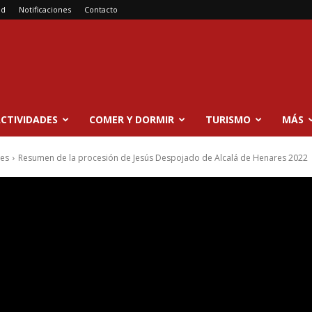
ad
Notificaciones
Contacto
CTIVIDADES
COMER Y DORMIR
TURISMO
MÁS
res
Resumen de la procesión de Jesús Despojado de Alcalá de Henares 2022