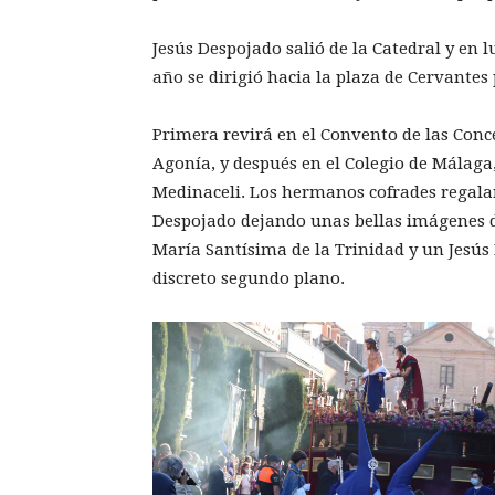
Jesús Despojado salió de la Catedral y en l
año se dirigió hacia la plaza de Cervantes 
Primera revirá en el Convento de las Conc
Agonía, y después en el Colegio de Málag
Medinaceli. Los hermanos cofrades regalar
Despojado dejando unas bellas imágenes d
María Santísima de la Trinidad y un Jesús
discreto segundo plano.