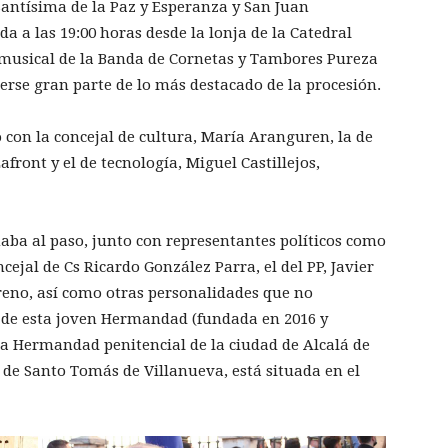
Santísima de la Paz y Esperanza y San Juan
a a las 19:00 horas desde la lonja de la Catedral
 musical de la Banda de Cornetas y Tambores Pureza
rse gran parte de lo más destacado de la procesión.
o con la concejal de cultura, María Aranguren, la de
afront y el de tecnología, Miguel Castillejos,
a al paso, junto con representantes políticos como
cejal de Cs Ricardo González Parra, el del PP, Javier
oreno, así como otras personalidades que no
n de esta joven Hermandad (fundada en 2016 y
a Hermandad penitencial de la ciudad de Alcalá de
 de Santo Tomás de Villanueva, está situada en el