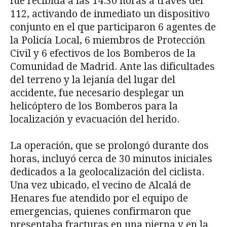
fue recibida a las 14:30 horas a través del
112, activando de inmediato un dispositivo
conjunto en el que participaron 6 agentes de
la Policía Local, 6 miembros de Protección
Civil y 6 efectivos de los Bomberos de la
Comunidad de Madrid. Ante las dificultades
del terreno y la lejanía del lugar del
accidente, fue necesario desplegar un
helicóptero de los Bomberos para la
localización y evacuación del herido.
La operación, que se prolongó durante dos
horas, incluyó cerca de 30 minutos iniciales
dedicados a la geolocalización del ciclista.
Una vez ubicado, el vecino de Alcalá de
Henares fue atendido por el equipo de
emergencias, quienes confirmaron que
presentaba fracturas en una pierna y en la