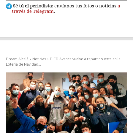
Sé tú el periodista:
envíanos tus fotos o noticias
a
través de Telegram
.