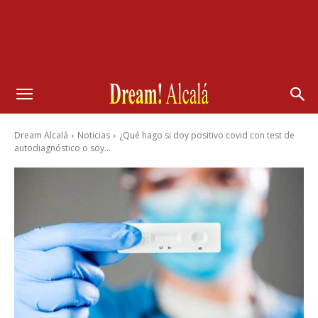
Dream Alcalá
Noticias
¿Qué hago si doy positivo covid con test de
autodiagnóstico o soy...