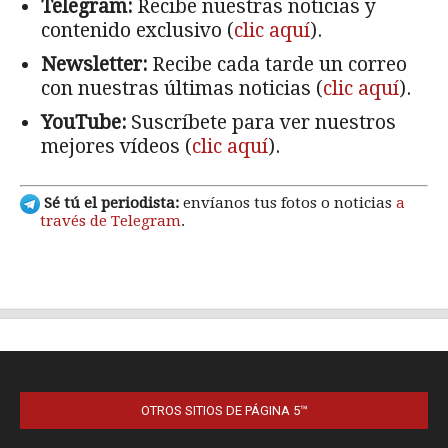
OTROS SITIOS DE PÁGINA 5™