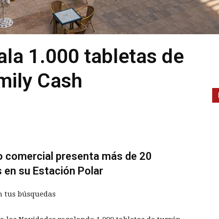
ala 1.000 tabletas de
amily Cash
ro comercial presenta más de 20
s en su Estación Polar
n tus búsquedas