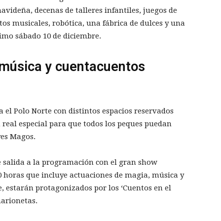
videña, decenas de talleres infantiles, juegos de
s musicales, robótica, una fábrica de dulces y una
ximo sábado 10 de diciembre.
 música y cuentacuentos
 el Polo Norte con distintos espacios reservados
n real especial para que todos los peques puedan
yes Magos.
de salida a la programación con el gran show
0 horas que incluye actuaciones de magia, música y
, estarán protagonizados por los ‘Cuentos en el
marionetas.