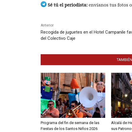
Sé tú el periodista:
envíanos tus fotos o
Anterior
Recogida de juguetes en el Hotel Campanile fa
del Colectivo Caje
TAMBIÉN
Programa del fin de semana de las
Alcalá de H
Fiestas de los Santos Niños 2026
sus Patronos