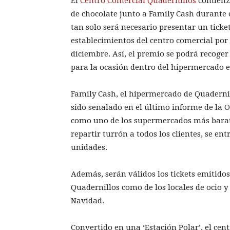
El
Centro Comercial Quadernillos
comienza
de chocolate junto a Family Cash durante 
tan solo será necesario presentar un ticke
establecimientos del centro comercial por 
diciembre. Así, el premio se podrá recoger
para la ocasión dentro del hipermercado en 
Family Cash, el hipermercado de Quadernil
sido señalado en el último informe de la
como uno de los supermercados más barato
repartir turrón a todos los clientes, se e
unidades.
Además, serán válidos los tickets emitidos
Quadernillos como de los locales de ocio y
Navidad.
Convertido en una ‘Estación Polar’, el cen