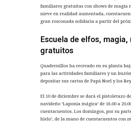
familiares gratuitas con shows de magia na
nieve en realidad aumentada, cuentacuento
gran rosconada solidaria a partir del pró
Escuela de elfos, magia,
gratuitos
Quadernillos ha recreado en su planta baja
para las actividades familiares y un buzó
depositar sus cartas de Papá Noel y los Re
El 10 de diciembre se dará el pistoletazo 
navideño ‘Laponia mágica’ de 16.00 a 20.0
cuentacuentos. Los domingos, por su parte
hielo’, de la mano de cuentacuentos con 