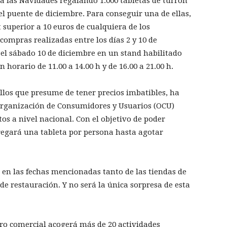
 las Navidades regalando 1.000 tabletas de turrón
el puente de diciembre. Para conseguir una de ellas,
t superior a 10 euros de cualquiera de los
compras realizadas entre los días 2 y 10 de
 el sábado 10 de diciembre en un stand habilitado
horario de 11.00 a 14.00 h y de 16.00 a 21.00 h.
los que presume de tener precios imbatibles, ha
 Organización de Consumidores y Usuarios (OCU)
s a nivel nacional. Con el objetivo de poder
ntregará una tableta por persona hasta agotar
 en las fechas mencionadas tanto de las tiendas de
 de restauración. Y no será la única sorpresa de esta
tro comercial acogerá más de 20 actividades