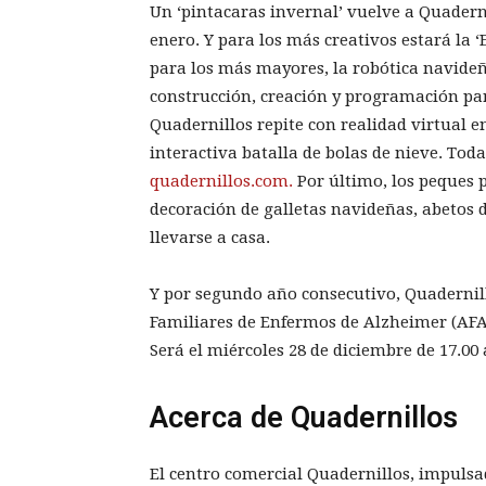
Un ‘pintacaras invernal’ vuelve a Quaderni
enero. Y para los más creativos estará la ‘E
para los más mayores, la robótica navideñ
construcción, creación y programación par
Quadernillos repite con realidad virtual e
interactiva batalla de bolas de nieve. Tod
quadernillos.com.
Por último, los peques p
decoración de galletas navideñas, abetos
llevarse a casa.
Y por segundo año consecutivo, Quadernill
Familiares de Enfermos de Alzheimer (AFA
Será el miércoles 28 de diciembre de 17.00 
Acerca de Quadernillos
El centro comercial Quadernillos, impulsa