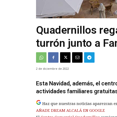
Quadernillos reg
turrón junto a F
2 de diciembre de 2022
Esta Navidad, además, el cent
actividades familiares gratuita
Haz que nuestras noticias aparezcan e
AÑADE DREAM ALCALÁ EN GOOGLE