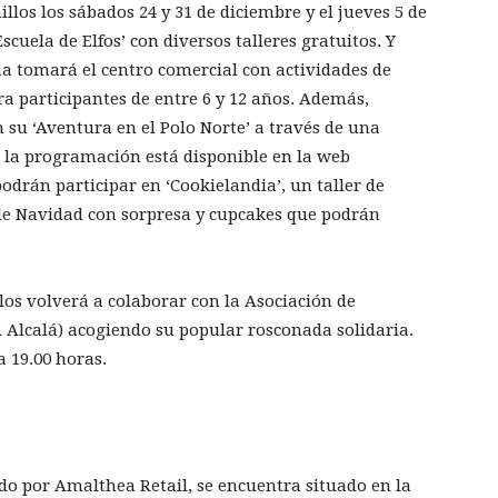
llos los sábados 24 y 31 de diciembre y el jueves 5 de
scuela de Elfos’ con diversos talleres gratuitos. Y
a tomará el centro comercial con actividades de
a participantes de entre 6 y 12 años. Además,
n su ‘Aventura en el Polo Norte’ a través de una
a la programación está disponible en la web
odrán participar en ‘Cookielandia’, un taller de
 de Navidad con sorpresa y cupcakes que podrán
os volverá a colaborar con la Asociación de
 Alcalá) acogiendo su popular rosconada solidaria.
a 19.00 horas.
do por Amalthea Retail, se encuentra situado en la