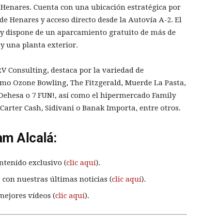
 Henares. Cuenta con una ubicación estratégica por
e Henares y acceso directo desde la Autovía A-2. El
 y dispone de un aparcamiento gratuito de más de
 y una planta exterior.
RV Consulting, destaca por la variedad de
omo Ozone Bowling, The Fitzgerald, Muerde La Pasta,
a Dehesa o 7 FUN!, así como el hipermercado Family
 Carter Cash, Sidivani o Banak Importa, entre otros.
am Alcalá:
ntenido exclusivo (
clic aquí
).
 con nuestras últimas noticias (
clic aquí
).
mejores vídeos (
clic aquí
).