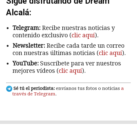
Sigue disfrutando de Dream
Alcalá:
Telegram:
Recibe nuestras noticias y
contenido exclusivo (
clic aquí
).
Newsletter:
Recibe cada tarde un correo
con nuestras últimas noticias (
clic aquí
).
YouTube:
Suscríbete para ver nuestros
mejores vídeos (
clic aquí
).
Sé tú el periodista:
envíanos tus fotos o noticias
a
través de Telegram
.