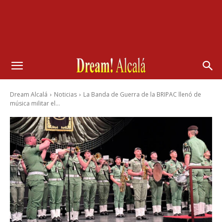
Dream Alcalá
Noticias
La Banda de Guerra de la BRIPAC llenó de
música militar el...