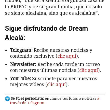
ciudad, “que será siempre orgullosa casa de
la BRIPAC y de su gran familia, que no solo
se siente alcalaína, sino que es alcalaína”.
Sigue disfrutando de Dream
Alcalá:
Telegram:
Recibe nuestras noticias y
contenido exclusivo (
clic aquí
).
Newsletter:
Recibe cada tarde un correo
con nuestras últimas noticias (
clic aquí
).
YouTube:
Suscríbete para ver nuestros
mejores vídeos (
clic aquí
).
Sé tú el periodista:
envíanos tus fotos o noticias
a
través de Telegram
.