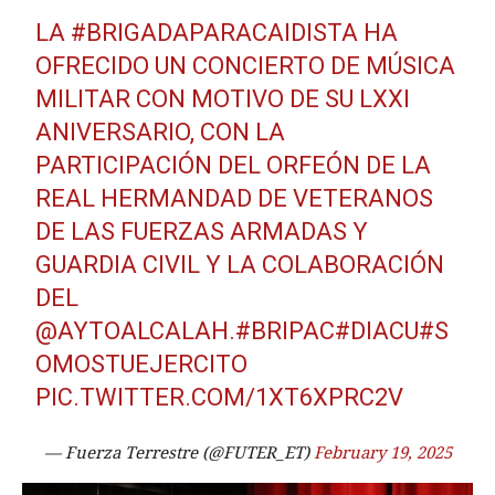
LA
#BRIGADAPARACAIDISTA
HA
OFRECIDO UN CONCIERTO DE MÚSICA
MILITAR CON MOTIVO DE SU LXXI
ANIVERSARIO, CON LA
PARTICIPACIÓN DEL ORFEÓN DE LA
REAL HERMANDAD DE VETERANOS
DE LAS FUERZAS ARMADAS Y
GUARDIA CIVIL Y LA COLABORACIÓN
DEL
@AYTOALCALAH
.
#BRIPAC
#DIACU
#S
OMOSTUEJERCITO
PIC.TWITTER.COM/1XT6XPRC2V
— Fuerza Terrestre (@FUTER_ET)
February 19, 2025