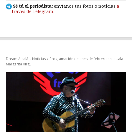
Sé tú el periodista:
envíanos tus fotos o noticias
a
través de Telegram
.