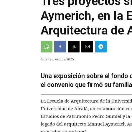
Tres proyectos s
Aymerich, en la 
Arquitectura de 
6 de febrero de 2025
Una exposición sobre el fondo 
el convenio que firmó su familia
La Escuela de Arquitectura de la Universid
Universidad de Alcalá, en colaboración con
Estudios de Patrimonio Pedro Gumiel y la
legado del arquitecto Manuel Aymerich Ama
proyectos singulares’.