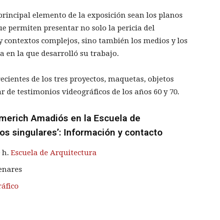
rincipal elemento de la exposición sean los planos
e permiten presentar no solo la pericia del
y contextos complejos, sino también los medios y los
ca en la que desarrolló su trabajo.
ientes de los tres proyectos, maquetas, objetos
 de testimonios videográficos de los años 60 y 70.
ymerich Amadiós en la Escuela de
tos singulares’: Información y contacto
0 h.
Escuela de Arquitectura
Henares
áfico