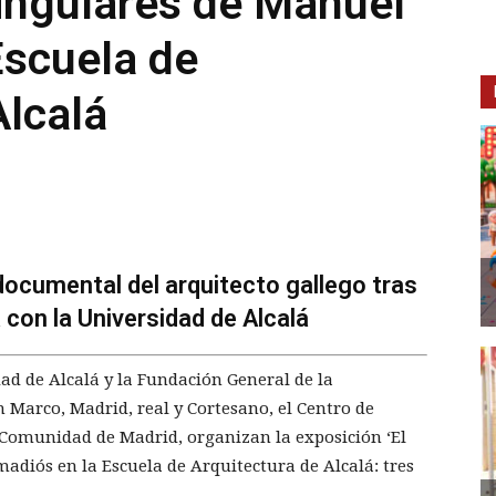
ingulares de Manuel
Escuela de
Alcalá
documental del arquitecto gallego tras
 con la Universidad de Alcalá
ad de Alcalá y la Fundación General de la
 Marco, Madrid, real y Cortesano, el Centro de
 Comunidad de Madrid, organizan la exposición ‘El
diós en la Escuela de Arquitectura de Alcalá: tres