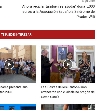
Siguiente
ia
‘Ahora reciclar también es ayudar’ dona 5.000
euros a la Asociación Española Síndrome de
Prader-Willi
 TE PUEDE INTERESAR
enares presenta sus
Las Fiestas de los Santos Niños
stas 2026
arrancaron con el alcalaíno pregón de
Gema García