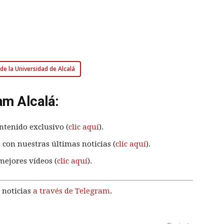
de la Universidad de Alcalá
am Alcalá:
ntenido exclusivo (
clic aquí
).
 con nuestras últimas noticias (
clic aquí
).
mejores vídeos (
clic aquí
).
 noticias
a través de Telegram
.