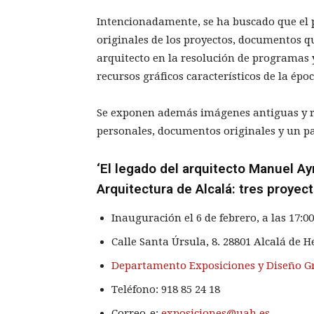
Intencionadamente, se ha buscado que el p
originales de los proyectos, documentos qu
arquitecto en la resolución de programas 
recursos gráficos característicos de la épo
Se exponen además imágenes antiguas y rec
personales, documentos originales y un par
‘El legado del arquitecto Manuel A
Arquitectura de Alcalá: tres proyec
Inauguración el 6 de febrero, a las 17:0
Calle Santa Úrsula, 8. 28801 Alcalá de 
Departamento Exposiciones y Diseño Gr
Teléfono:
918 85 24 18
Correo-e:
exposiciones@uah.es