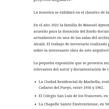
La muestra se exhibirá en el claustro de l
En el año 2021 la familia de Manuel Ayme
acuerdo para la donación del fondo docum
actualmente en una de las salas del archiv
Alcalá. El trabajo de inventario realizad
sobre la interesante obra de este arquite
La pequeña exposición que se presenta mu
relevantes del autor y documentación de t
La Ciudad Residencial de Marbella, rea
Cadarso del Pueyo, entre 1956 y 1962.
El Colegio San Luis de los Franceses, e
La Chapelle Sainte Émérentienne, en Ve