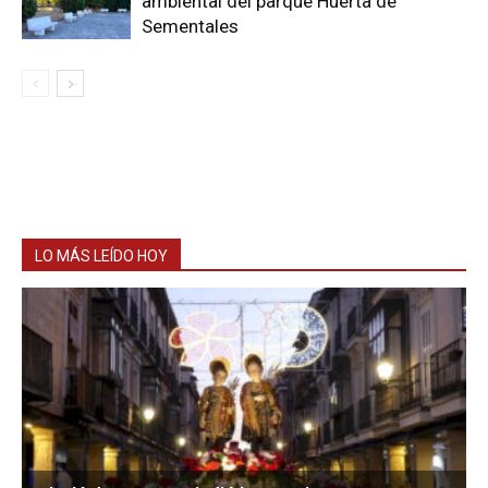
ambiental del parque Huerta de
Sementales
LO MÁS LEÍDO HOY