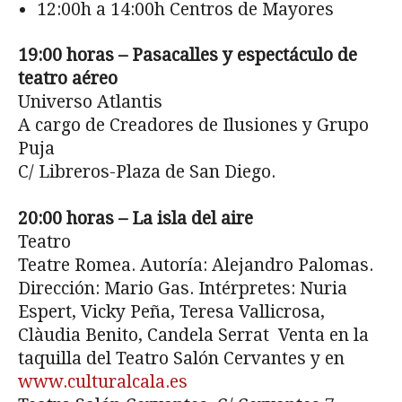
12:00h a 14:00h Centros de Mayores
19:00 horas – Pasacalles y espectáculo de
teatro aéreo
Universo Atlantis
A cargo de Creadores de Ilusiones y Grupo
Puja
C/ Libreros-Plaza de San Diego.
20:00 horas – La isla del aire
Teatro
Teatre Romea. Autoría: Alejandro Palomas.
Dirección: Mario Gas. Intérpretes: Nuria
Espert, Vicky Peña, Teresa Vallicrosa,
Clàudia Benito, Candela Serrat Venta en la
taquilla del Teatro Salón Cervantes y en
www.culturalcala.es