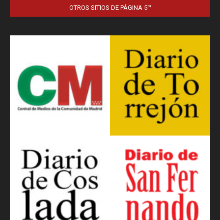
OTROS SITIOS DE PÁGINA 5™