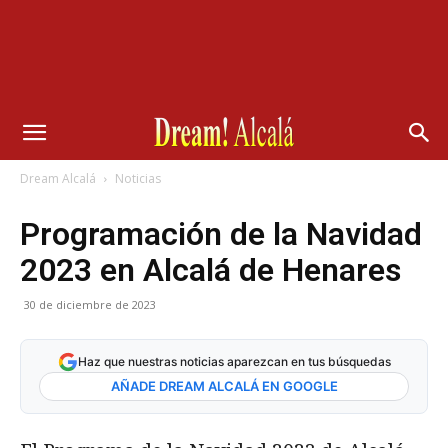
Dream Alcalá
Noticias
Programación de la Navidad
2023 en Alcalá de Henares
30 de diciembre de 2023
Haz que nuestras noticias aparezcan en tus búsquedas
AÑADE DREAM ALCALÁ EN GOOGLE