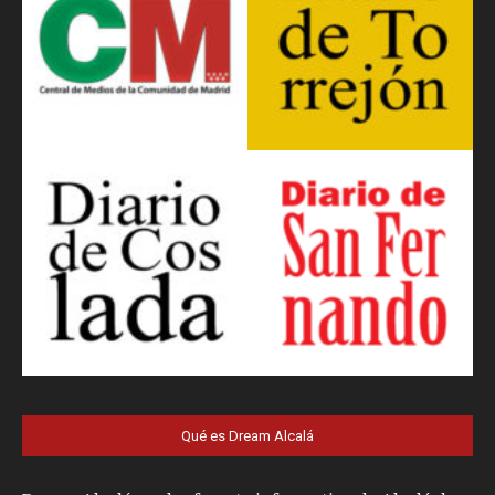
Qué es Dream Alcalá