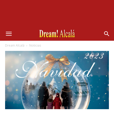
Dream Alcalá
Noticias