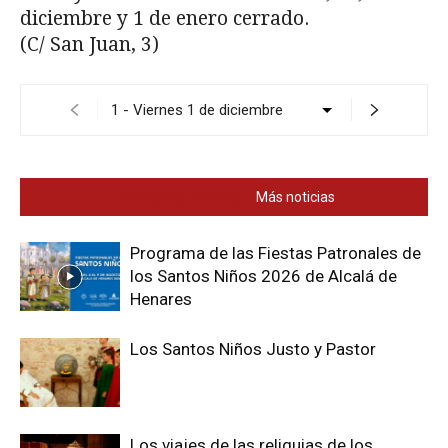
diciembre y 1 de enero cerrado.
(C/ San Juan, 3)
También te interesa
Más noticias
Programa de las Fiestas Patronales de
los Santos Niños 2026 de Alcalá de
Henares
Los Santos Niños Justo y Pastor
Los viajes de las reliquias de los