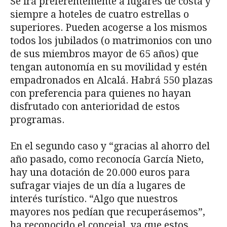
Se irá preferentemente a lugares de costa y
siempre a hoteles de cuatro estrellas o
superiores. Pueden acogerse a los mismos
todos los jubilados (o matrimonios con uno
de sus miembros mayor de 65 años) que
tengan autonomía en su movilidad y estén
empadronados en Alcalá. Habrá 550 plazas
con preferencia para quienes no hayan
disfrutado con anterioridad de estos
programas.
En el segundo caso y “gracias al ahorro del
año pasado, como reconocía García Nieto,
hay una dotación de 20.000 euros para
sufragar viajes de un día a lugares de
interés turístico. “Algo que nuestros
mayores nos pedían que recuperásemos”,
ha reconocido el concejal, ya que estos