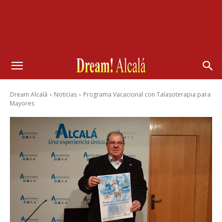
Dream Alcalá
Noticias
Programa Vacacional con Talasoterapia para
Mayores