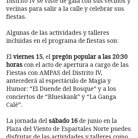
Distrito IV se viste de gala con sus vecinos y
vecinas para salir a la calle y celebrar sus
fiestas.
Algunas de las actividades y talleres
incluidas en el programa de fiestas son:
El
viernes 15
, el
pregón popular a las 20:30
horas
con el acto de apertura a cargo de las
Fiestas con AMPAS del Distrito IV,
antecederá al espectáculo de Magia y
Humor: “El Duende del Bosque” y a los
conciertos de “Blueskank” y “La Ganga
Calé”.
La jornada del
sábado 16
de junio en la
Plaza del Viento de Espartales Norte puedes
disfrutar de las actividades y talleres como