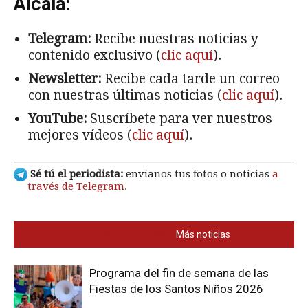
Alcalá:
Telegram:
Recibe nuestras noticias y
contenido exclusivo (
clic aquí
).
Newsletter:
Recibe cada tarde un correo
con nuestras últimas noticias (
clic aquí
).
YouTube:
Suscríbete para ver nuestros
mejores vídeos (
clic aquí
).
Sé tú el periodista:
envíanos tus fotos o noticias
a
través de Telegram
.
También te interesa
Más noticias
Programa del fin de semana de las
Fiestas de los Santos Niños 2026