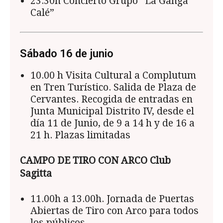
23.30h Concierto Grupo “La Ganga
Calé”
Sábado 16 de junio
10.00 h Visita Cultural a Complutum
en Tren Turístico. Salida de Plaza de
Cervantes. Recogida de entradas en
Junta Municipal Distrito IV, desde el
día 11 de Junio, de 9 a 14 h y de 16 a
21 h. Plazas limitadas
CAMPO DE TIRO CON ARCO Club
Sagitta
11.00h a 13.00h. Jornada de Puertas
Abiertas de Tiro con Arco para todos
los públicos