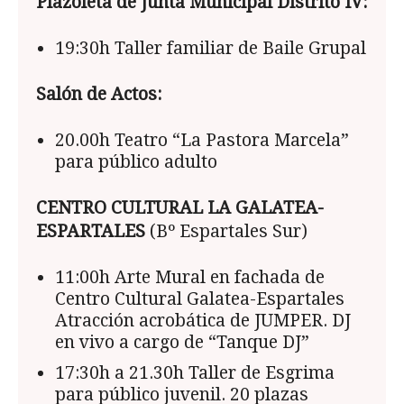
Plazoleta de Junta Municipal Distrito IV:
19:30h Taller familiar de Baile Grupal
Salón de Actos:
20.00h Teatro “La Pastora Marcela”
para público adulto
CENTRO CULTURAL LA GALATEA-
ESPARTALES
(Bº Espartales Sur)
11:00h Arte Mural en fachada de
Centro Cultural Galatea-Espartales
Atracción acrobática de JUMPER. DJ
en vivo a cargo de “Tanque DJ”
17:30h a 21.30h Taller de Esgrima
para público juvenil. 20 plazas