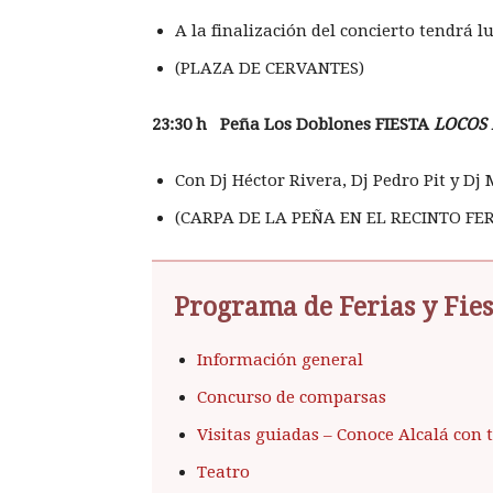
A la finalización del concierto tendrá l
(PLAZA DE CERVANTES)
23:30 h Pe
ña Los Doblones FIESTA
LOCOS
Con Dj Héctor Rivera, Dj Pedro Pit y Dj
(CARPA DE LA PEÑA EN EL RECINTO FER
Programa de Ferias y Fies
Información general
Concurso de comparsas
Visitas guiadas – Conoce Alcalá con 
Teatro