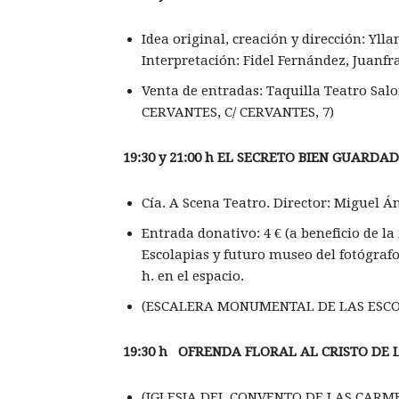
Idea original, creación y dirección: Yll
Interpretación: Fidel Fernández, Juanfr
Venta de entradas: Taquilla Teatro Sa
CERVANTES, C/ CERVANTES, 7)
19:30 y 21:00 h EL SECRETO BIEN GUARDA
Cía. A Scena Teatro. Director: Miguel Á
Entrada donativo: 4 € (a beneficio de l
Escolapias y futuro museo del fotógrafo 
h. en el espacio.
(ESCALERA MONUMENTAL DE LAS ESCOL
19:30 h OFRENDA FLORAL AL CRISTO DE 
(IGLESIA DEL CONVENTO DE LAS CARME