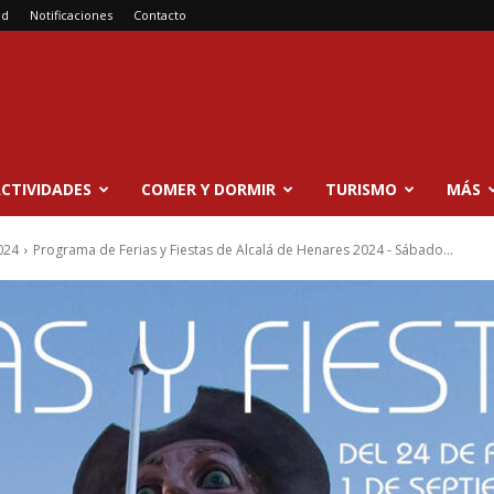
ad
Notificaciones
Contacto
CTIVIDADES
COMER Y DORMIR
TURISMO
MÁS
024
Programa de Ferias y Fiestas de Alcalá de Henares 2024 - Sábado...