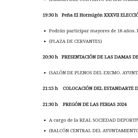
19:30 h Pe
ña El Hormigón
XXXVII
ELECCI
Podrán participar mayores de 18 años. La
(PLAZA DE CERVANTES)
20:30 h PRESENTACI
ÓN DE LAS DAMAS DE
(SALÓN DE PLENOS DEL EXCMO. AYUN
21:15 h COLOCACI
ÓN DEL ESTANDARTE D
21:30 h PREG
ÓN DE LAS FERIAS 2024
A cargo de la REAL SOCIEDAD DEPORT
(BALCÓN CENTRAL DEL AYUNTAMIENTO