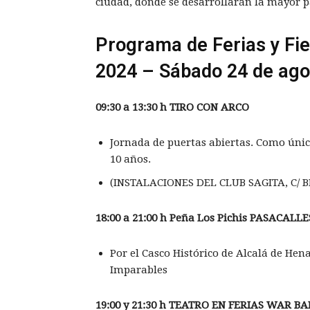
ciudad, donde se desarrollarán la mayor pa
Programa de Ferias y Fie
2024 – Sábado 24 de ago
09:30 a 13:30 h TIRO CON ARCO
Jornada de puertas abiertas. Como úni
10 años.
(INSTALACIONES DEL CLUB SAGITA, C/ B
18:00 a 21:00 h Pe
ña Los Pichis PASACALLE
Por el Casco Histórico de Alcalá de He
Imparables
19:00 y 21:30 h TEATRO EN FERIAS
WAR BAB