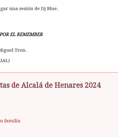
ugar una sesión de Dj Blue.
 POR EL REMEMBER
 Miguel Tron.
IAL)
tas de Alcalá de Henares 2024
tu familia