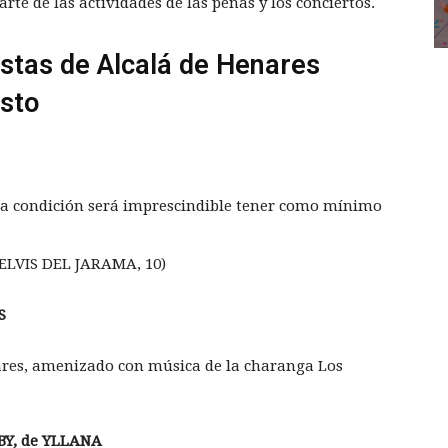
rte de las actividades de las peñas y los conciertos.
stas de Alcalá de Henares
sto
ca condición será imprescindible tener como mínimo
ELVIS DEL JARAMA, 10)
S
nares, amenizado con música de la charanga Los
Y, de YLLANA