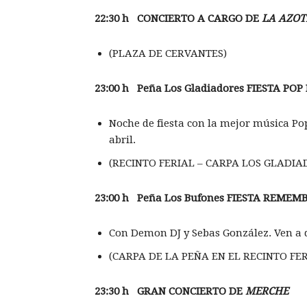
22:30 h CONCIERTO A CARGO DE
LA AZOT
(PLAZA DE CERVANTES)
23:00 h Pe
ña Los Gladiadores FIESTA POP
Noche de fiesta con la mejor música Pop
abril.
(RECINTO FERIAL – CARPA LOS GLADIA
23:00 h Pe
ña Los Bufones FIESTA REMEM
Con Demon DJ y Sebas González. Ven a 
(CARPA DE LA PEÑA EN EL RECINTO FER
23:30 h GRAN CONCIERTO DE
MERCHE