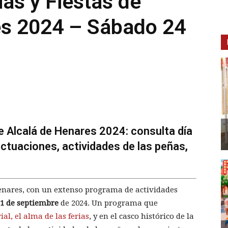
as y Fiestas de
es 2024 – Sábado 24
e Alcalá de Henares 2024: consulta día
actuaciones, actividades de las peñas,
 Henares, con un extenso programa de actividades
 1 de septiembre
de 2024. Un programa que
ial, el alma de las ferias
, y en el casco histórico de la