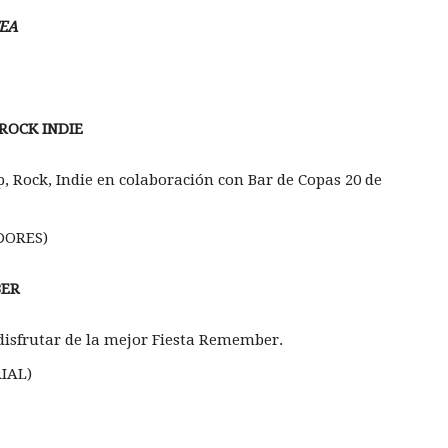
EA
 ROCK INDIE
, Rock, Indie en colaboración con Bar de Copas 20 de
DORES)
BER
disfrutar de la mejor Fiesta Remember.
IAL)