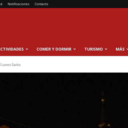
ad
Notificaciones
Contacto
CTIVIDADES
COMER Y DORMIR
TURISMO
MÁS
l Lunes Santo