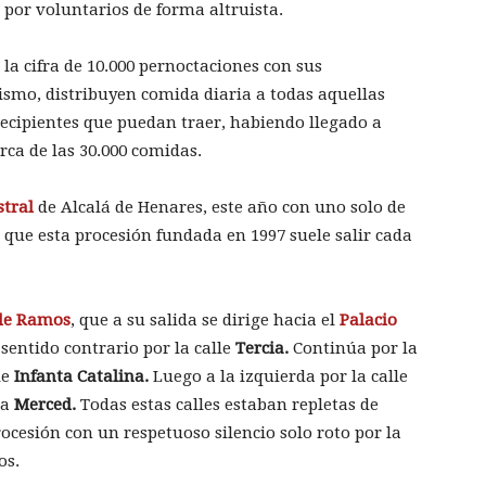
o por voluntarios de forma altruista.
la cifra de 10.000 pernoctaciones con sus
smo, distribuyen comida diaria a todas aquellas
recipientes que puedan traer, habiendo llegado a
rca de las 30.000 comidas.
stral
de Alcalá de Henares, este año con uno solo de
s que esta procesión fundada en 1997 suele salir cada
de Ramos
, que a su salida se dirige hacia el
Palacio
sentido contrario por la calle
Tercia.
Continúa por la
le
Infanta Catalina.
Luego a la izquierda por la calle
la
Merced.
Todas estas calles estaban repletas de
procesión con un respetuoso silencio solo roto por la
os.