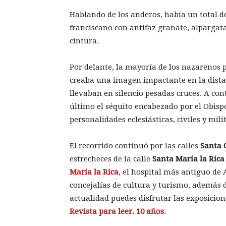
Hablando de los anderos, había un total d
franciscano con antifaz granate, alpargata
cintura.
Por delante, la mayoría de los nazarenos 
creaba una imagen impactante en la dist
llevaban en silencio pesadas cruces. A co
último el séquito encabezado por el Obispo
personalidades eclesiásticas, civiles y mili
El recorrido continuó por las calles
Santa 
estrecheces de la calle
Santa María la Rica
María la Rica
, el hospital más antiguo de 
concejalías de cultura y turismo, además d
actualidad puedes disfrutar las exposicio
Revista para leer. 10 años
.