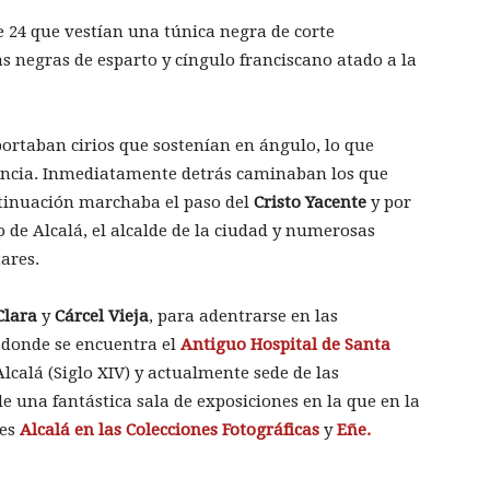
e 24 que vestían una túnica negra de corte
s negras de esparto y cíngulo franciscano atado a la
portaban cirios que sostenían en ángulo, lo que
ancia. Inmediatamente detrás caminaban los que
ntinuación marchaba el paso del
Cristo Yacente
y por
 de Alcalá, el alcalde de la ciudad y numerosas
tares.
Clara
y
Cárcel Vieja
, para adentrarse en las
donde se encuentra el
Antiguo Hospital de Santa
Alcalá (Siglo XIV) y actualmente sede de las
e una fantástica sala de exposiciones en la que en la
nes
Alcalá en las Colecciones Fotográficas
y
Eñe.