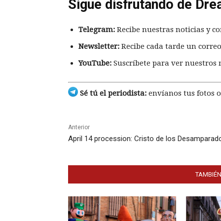
Sigue disfrutando de Dre
Telegram:
Recibe nuestras noticias y co
Newsletter:
Recibe cada tarde un correo
YouTube:
Suscríbete para ver nuestros 
Sé tú el periodista:
envíanos tus fotos o
Anterior
April 14 procession: Cristo de los Desamparad
TAMBIÉN