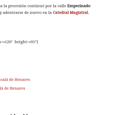
a la procesión continuó por la calle
Empecinado
y adentrarse de nuevo en la
Catedral Magistral
.
th=»120″ height=»95″]
calá de Henares
lá de Henares