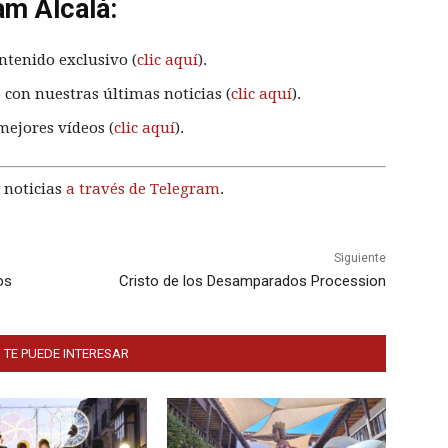
am Alcalá:
ntenido exclusivo (
clic aquí
).
 con nuestras últimas noticias (
clic aquí
).
mejores vídeos (
clic aquí
).
 noticias
a través de Telegram
.
Siguiente
os
Cristo de los Desamparados Procession
 TE PUEDE INTERESAR