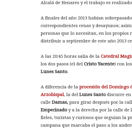
Alcalá de Henares y el trabajo es realizad
A finales del año 2013 habían sobrepasado 
correspondientes cenas y desayunos; asimi
personas que lo necesitan, en los propios 
distribuir a septiembre de este año 2013 ce
A las 20:45 horas salía de la
Catedral Magi
los dos pasos (el del
Cristo Yacente
) con lo
Lunes Santo
.
A diferencia de la
procesión del Domingo 
Arzobispal
, la del
Lunes Santo
discurre en 
calle
Damas,
para girar después por la cal
Empecinado
y a la derecha por la calle de 
fieles, turistas y curiosos que seguían la 
campana que marcaba el paso a los ander