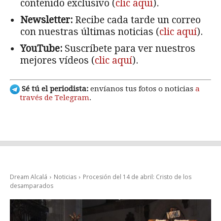
contenido exclusivo (
clic aquí
).
Newsletter:
Recibe cada tarde un correo
con nuestras últimas noticias (
clic aquí
).
YouTube:
Suscríbete para ver nuestros
mejores vídeos (
clic aquí
).
Sé tú el periodista:
envíanos tus fotos o noticias
a
través de Telegram
.