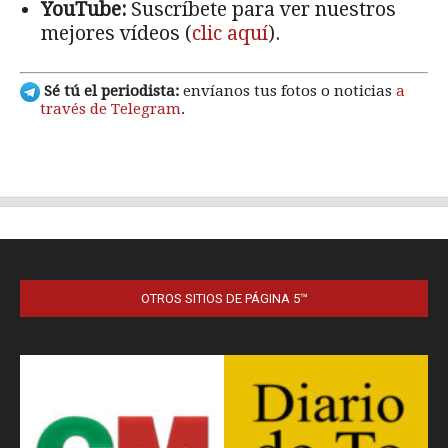
OTROS SITIOS DE PÁGINA 5™