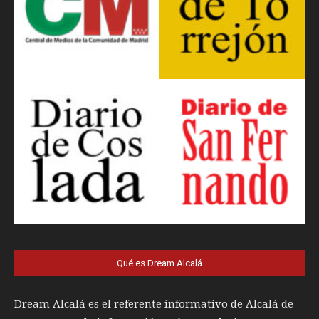
Qué es Dream Alcalá
Dream Alcalá es el referente informativo de Alcalá de