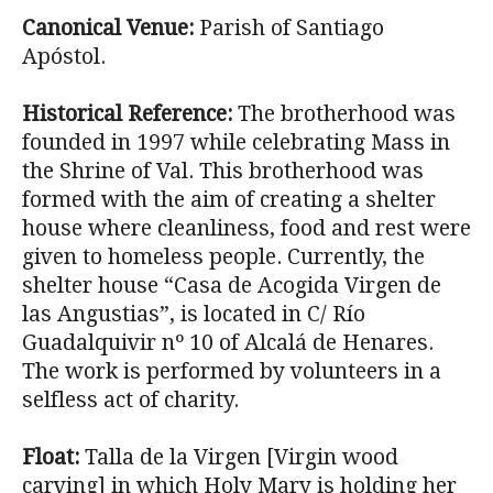
Canonical Venue:
Parish of Santiago
Apóstol.
Historical Reference:
The brotherhood was
founded in 1997 while celebrating Mass in
the Shrine of Val. This brotherhood was
formed with the aim of creating a shelter
house where cleanliness, food and rest were
given to homeless people. Currently, the
shelter house “Casa de Acogida Virgen de
las Angustias”, is located in C/ Río
Guadalquivir nº 10 of Alcalá de Henares.
The work is performed by volunteers in a
selfless act of charity.
Float:
Talla de la Virgen [Virgin wood
carving] in which Holy Mary is holding her