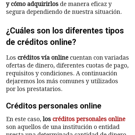
y cómo adquirirlos
de manera eficaz y
segura dependiendo de nuestra situación.
¿Cuáles son los diferentes tipos
de créditos online?
Los
créditos vía online
cuentan con variadas
ofertas de dinero, diferentes cuotas de pago,
requisitos y condiciones. A continuación
dejaremos los más comunes y utilizados
por los prestatarios.
Créditos personales online
En este caso,
los
créditos personales online
son aquellos de una institución o entidad
presta una determinada cantidad de dinero