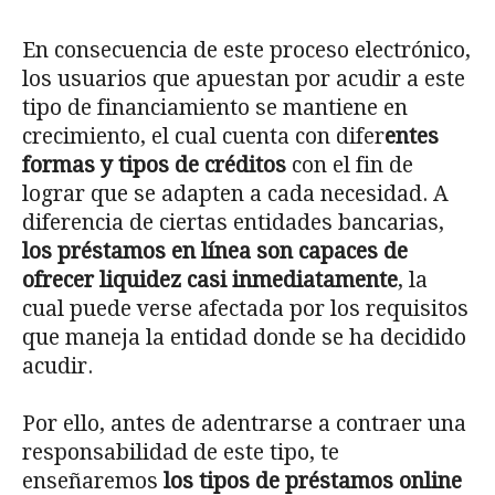
En consecuencia de este proceso electrónico,
los usuarios que apuestan por acudir a este
tipo de financiamiento se mantiene en
crecimiento, el cual cuenta con difer
entes
formas y tipos de créditos
con el fin de
lograr que se adapten a cada necesidad. A
diferencia de ciertas entidades bancarias,
los préstamos en línea son capaces de
ofrecer liquidez casi inmediatamente
, la
cual puede verse afectada por los requisitos
que maneja la entidad donde se ha decidido
acudir.
Por ello, antes de adentrarse a contraer una
responsabilidad de este tipo, te
enseñaremos
los tipos de préstamos online