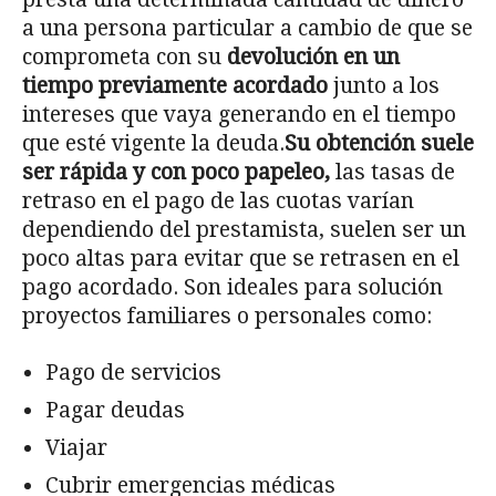
a una persona particular a cambio de que se
comprometa con su
devolución en un
tiempo previamente acordado
junto a los
intereses que vaya generando en el tiempo
que esté vigente la deuda.
Su obtención suele
ser rápida y con poco papeleo,
las tasas de
retraso en el pago de las cuotas varían
dependiendo del prestamista, suelen ser un
poco altas para evitar que se retrasen en el
pago acordado. Son ideales para solución
proyectos familiares o personales como:
Pago de servicios
Pagar deudas
Viajar
Cubrir emergencias médicas