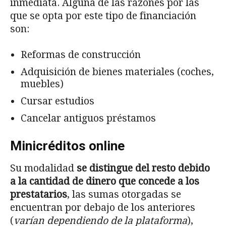
inmediata. Alguna de las razones por las
que se opta por este tipo de financiación
son:
Reformas de construcción
Adquisición de bienes materiales (coches,
muebles)
Cursar estudios
Cancelar antiguos préstamos
Minicréditos online
Su modalidad
se distingue del resto debido
a la cantidad de dinero que concede a los
prestatarios
, las sumas otorgadas se
encuentran por debajo de los anteriores
(
varían dependiendo de la plataforma
),