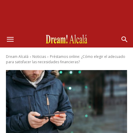
Dream Alcalá
Noticias
Préstamos online: ¿Cómo elegir el adecuado
para satisfacer las necesidades financieras?