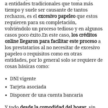
a entidades tradicionales que toma más
tiempo y suele ser causante de tantos
rechazos, es el
excesivo papeleo
que estos
requieren para su completación,
volviéndolo un proceso tedioso y en algunos
casos poco éxito.En este caso,
los créditos
online llegaron para facilitar este proceso
a
los prestatarios al no necesitar de excesivo
papeleo o requisitos como en otras
entidades, por lo general solo se requiere de
cosas básicas como:
DNI vigente
Tarjeta asociada
Disponer de una cuenta bancaria
Y todo
desde la comodidad del hogar,
sin