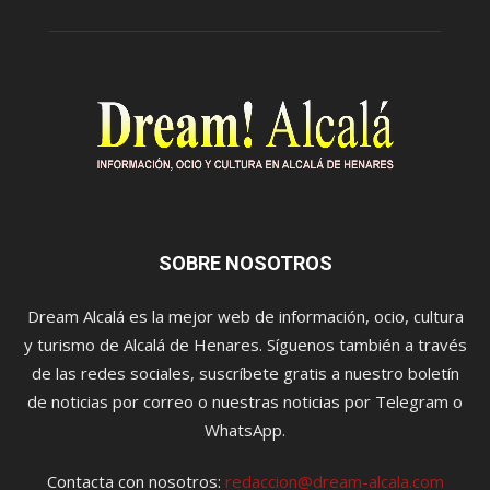
SOBRE NOSOTROS
Dream Alcalá es la mejor web de información, ocio, cultura
y turismo de Alcalá de Henares. Síguenos también a través
de las redes sociales, suscríbete gratis a nuestro boletín
de noticias por correo o nuestras noticias por Telegram o
WhatsApp.
Contacta con nosotros:
redaccion@dream-alcala.com