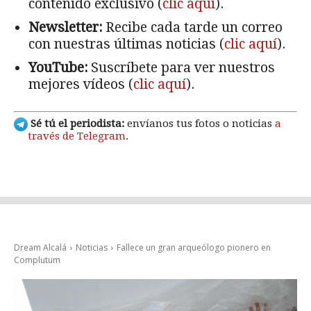
contenido exclusivo (
clic aquí
).
Newsletter:
Recibe cada tarde un correo
con nuestras últimas noticias (
clic aquí
).
YouTube:
Suscríbete para ver nuestros
mejores vídeos (
clic aquí
).
Sé tú el periodista:
envíanos tus fotos o noticias
a
través de Telegram
.