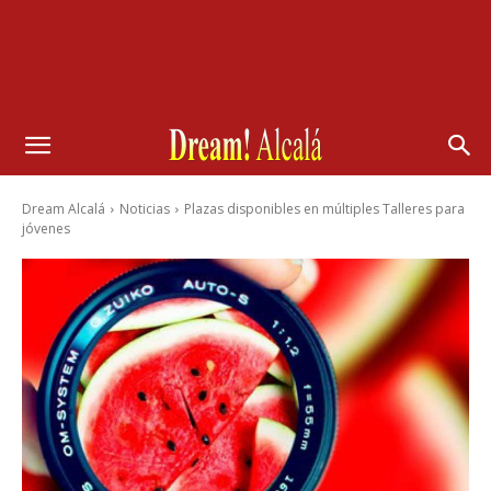
Dream Alcalá
Noticias
Plazas disponibles en múltiples Talleres para
jóvenes