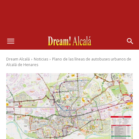
Dream Alcalá
Noticias
Plano de las líneas de autobuses urbanos de
Alcalá de Henares