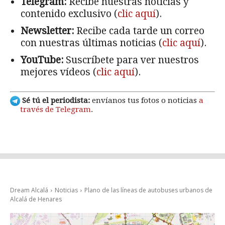
Telegram:
Recibe nuestras noticias y
contenido exclusivo (
clic aquí
).
Newsletter:
Recibe cada tarde un correo
con nuestras últimas noticias (
clic aquí
).
YouTube:
Suscríbete para ver nuestros
mejores vídeos (
clic aquí
).
Sé tú el periodista:
envíanos tus fotos o noticias
a
través de Telegram
.