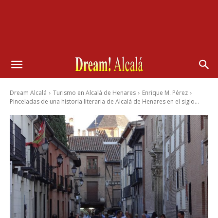
Dream Alcalá
Turismo en Alcalá de Henares
Enrique M. Pérez
Pinceladas de una historia literaria de Alcalá de Henares en el siglo...