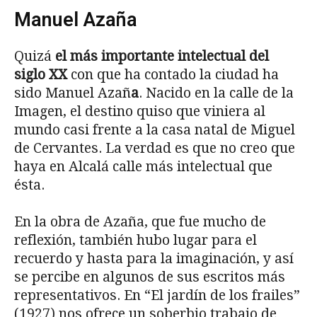
Manuel Azaña
Quizá
el más importante intelectual del
siglo XX
con que ha contado la ciudad ha
sido Manuel Azañ
a
. Nacido en la calle de la
Imagen, el destino quiso que viniera al
mundo casi frente a la casa natal de Miguel
de Cervantes. La verdad es que no creo que
haya en Alcalá calle más intelectual que
ésta.
En la obra de Azaña, que fue mucho de
reflexión, también hubo lugar para el
recuerdo y hasta para la imaginación, y así
se percibe en algunos de sus escritos más
representativos. En “El jardín de los frailes”
(1927) nos ofrece un soberbio trabajo de