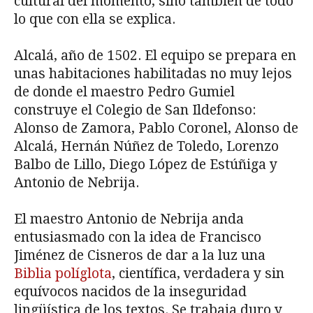
cultural del momento, sino también de todo
lo que con ella se explica.
Alcalá, año de 1502. El equipo se prepara en
unas habitaciones habilitadas no muy lejos
de donde el maestro Pedro Gumiel
construye el Colegio de San Ildefonso:
Alonso de Zamora, Pablo Coronel, Alonso de
Alcalá, Hernán Núñez de Toledo, Lorenzo
Balbo de Lillo, Diego López de Estúñiga y
Antonio de Nebrija.
El maestro Antonio de Nebrija anda
entusiasmado con la idea de Francisco
Jiménez de Cisneros de dar a la luz una
Biblia políglota
, científica, verdadera y sin
equívocos nacidos de la inseguridad
lingüística de los textos. Se trabaja duro y