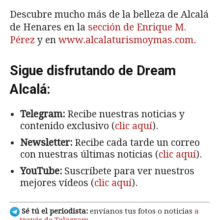
Descubre mucho más de la belleza de Alcalá
de Henares en la
sección de Enrique M.
Pérez
y en
www.alcalaturismoymas.com
.
Sigue disfrutando de Dream
Alcalá:
Telegram:
Recibe nuestras noticias y
contenido exclusivo (
clic aquí
).
Newsletter:
Recibe cada tarde un correo
con nuestras últimas noticias (
clic aquí
).
YouTube:
Suscríbete para ver nuestros
mejores vídeos (
clic aquí
).
Sé tú el periodista:
envíanos tus fotos o noticias
a
través de Telegram
.