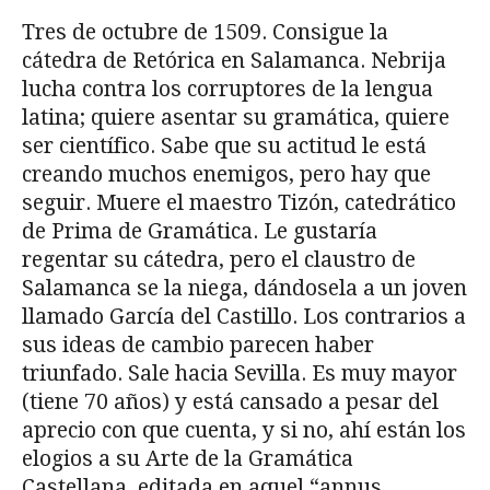
Tres de octubre de 1509. Consigue la
cátedra de Retórica en Salamanca. Nebrija
lucha contra los corruptores de la lengua
latina; quiere asentar su gramática, quiere
ser científico. Sabe que su actitud le está
creando muchos enemigos, pero hay que
seguir. Muere el maestro Tizón, catedrático
de Prima de Gramática. Le gustaría
regentar su cátedra, pero el claustro de
Salamanca se la niega, dándosela a un joven
llamado García del Castillo. Los contrarios a
sus ideas de cambio parecen haber
triunfado. Sale hacia Sevilla. Es muy mayor
(tiene 70 años) y está cansado a pesar del
aprecio con que cuenta, y si no, ahí están los
elogios a su Arte de la Gramática
Castellana, editada en aquel “annus