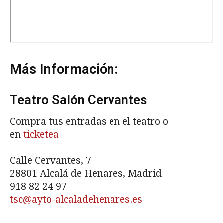
Más Información:
Teatro Salón Cervantes
Compra tus entradas en el teatro o
en
ticketea
Calle Cervantes, 7
28801 Alcalá de Henares, Madrid
918 82 24 97
tsc@ayto-alcaladehenares.es