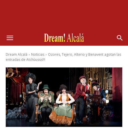
Dream Alcalá
Noticias
Ozores, Tejero, Alterio y Benavent agotan las
entradas de Atchúusss!!!