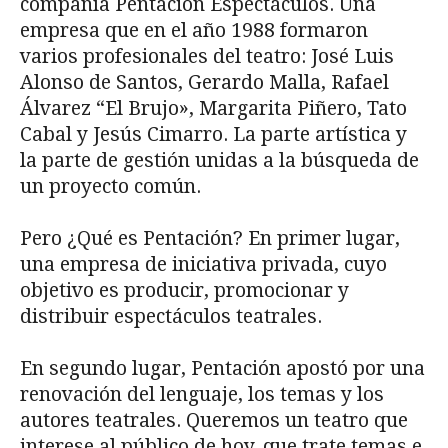
compañía Pentacion Espectáculos. Una
empresa que en el año 1988 formaron
varios profesionales del teatro: José Luis
Alonso de Santos, Gerardo Malla, Rafael
Álvarez “El Brujo», Margarita Piñero, Tato
Cabal y Jesús Cimarro. La parte artística y
la parte de gestión unidas a la búsqueda de
un proyecto común.
Pero ¿Qué es Pentación? En primer lugar,
una empresa de iniciativa privada, cuyo
objetivo es producir, promocionar y
distribuir espectáculos teatrales.
En segundo lugar, Pentación apostó por una
renovación del lenguaje, los temas y los
autores teatrales. Queremos un teatro que
interese al público de hoy, que trate temas e