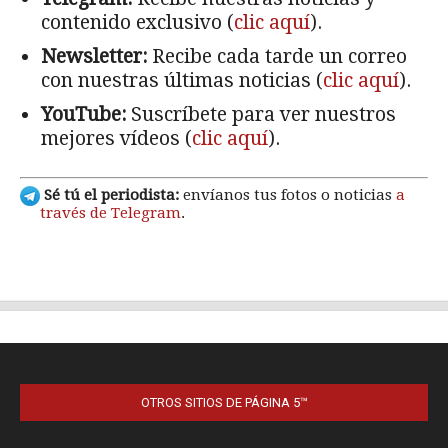
OTROS SITIOS DE PÁGINA 5™