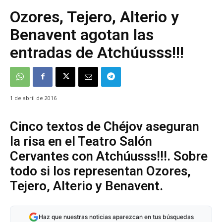
Ozores, Tejero, Alterio y
Benavent agotan las
entradas de Atchúusss!!!
1 de abril de 2016
Cinco textos de Chéjov aseguran
la risa en el Teatro Salón
Cervantes con Atchúusss!!!. Sobre
todo si los representan Ozores,
Tejero, Alterio y Benavent.
Haz que nuestras noticias aparezcan en tus búsquedas